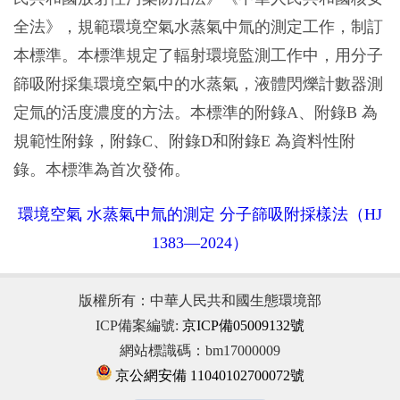
全法》，規範環境空氣水蒸氣中氚的測定工作，制訂
本標準。本標準規定了輻射環境監測工作中，用分子
篩吸附採集環境空氣中的水蒸氣，液體閃爍計數器測
定氚的活度濃度的方法。本標準的附錄A、附錄B 為
規範性附錄，附錄C、附錄D和附錄E 為資料性附
錄。本標準為首次發佈。
環境空氣 水蒸氣中氚的測定 分子篩吸附採樣法（HJ
1383—2024）
版權所有：中華人民共和國生態環境部
ICP備案編號:
京ICP備05009132號
網站標識碼：bm17000009
京公網安備 11040102700072號