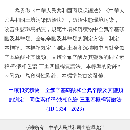
為貫徹《中華人民共和國環境保護法》《中華人
民共和國土壤污染防治法》，防治生態環境污染，
改善生態環境品質，規範土壤和沉積物中全氟辛基磺
酸及其鹽類、全氟辛酸及其鹽類的測定方法，制定
本標準。本標準規定了測定土壤和沉積物中直鏈全氟
辛基磺酸及其鹽類、直鏈全氟辛酸及其鹽類的同位素
稀釋/液相色譜-三重四極桿質譜法。本標準的附錄A
～附錄C 為資料性附錄。本標準為首次發佈。
土壤和沉積物 全氟辛基磺酸和全氟辛酸及其鹽類
的測定 同位素稀釋/液相色譜-三重四極桿質譜法
（HJ 1334—2023）
版權所有：中華人民共和國生態環境部