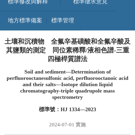
標準修改與解釋
標準徵求意見
地方標準備案
標準管理
土壤和沉積物 全氟辛基磺酸和全氟辛酸及
其鹽類的測定 同位素稀釋/液相色譜-三重
四極桿質譜法
Soil and sediment—Determination of
perfluorooctanesulfonic acid, perfluorooctanoic acid
and their salts—Isotope dilution liquid
chromatography-triple quadrupole mass
spectrometry
標準號：HJ 1334—2023
2024-07-01 實施