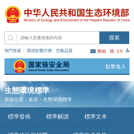
熱門搜索：
環境影響評價
空氣品質
郵箱
簡
EN
點擊進入
生態環境標準
當前位置：
首頁
>
生態環境標準
標準發佈
標準解讀
標準文本