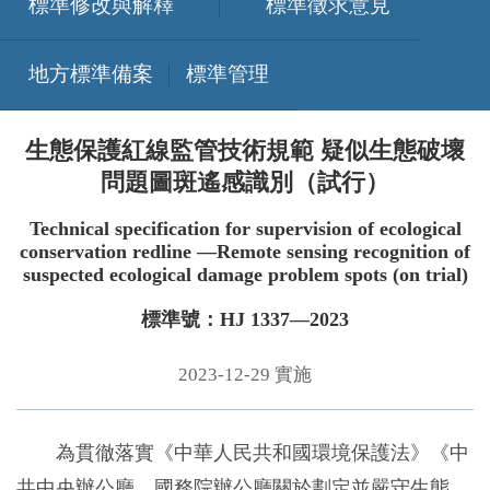
標準修改與解釋
標準徵求意見
地方標準備案
標準管理
生態保護紅線監管技術規範 疑似生態破壞
問題圖斑遙感識別（試行）
Technical specification for supervision of ecological
conservation redline —Remote sensing recognition of
suspected ecological damage problem spots (on trial)
標準號：HJ 1337—2023
2023-12-29 實施
為貫徹落實《中華人民共和國環境保護法》《中
共中央辦公廳、國務院辦公廳關於劃定並嚴守生態