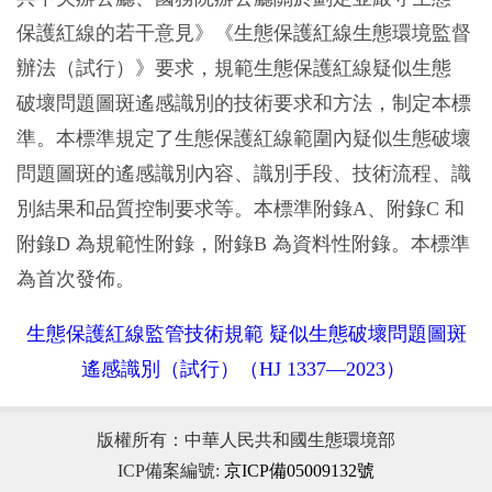
保護紅線的若干意見》《生態保護紅線生態環境監督
辦法（試行）》要求，規範生態保護紅線疑似生態
破壞問題圖斑遙感識別的技術要求和方法，制定本標
準。本標準規定了生態保護紅線範圍內疑似生態破壞
問題圖斑的遙感識別內容、識別手段、技術流程、識
別結果和品質控制要求等。本標準附錄A、附錄C 和
附錄D 為規範性附錄，附錄B 為資料性附錄。本標準
為首次發佈。
生態保護紅線監管技術規範 疑似生態破壞問題圖斑
遙感識別（試行）（HJ 1337—2023）
版權所有：中華人民共和國生態環境部
ICP備案編號:
京ICP備05009132號