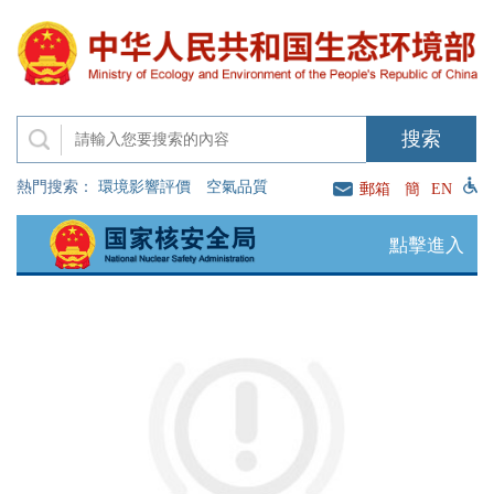
熱門搜索：
環境影響評價
空氣品質
郵箱
簡
EN
點擊進入