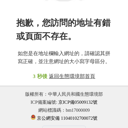
抱歉，您訪問的地址有錯
或頁面不存在。
如您是在地址欄輸入網址的，請確認其拼
寫正確，並注意網址的大小寫字母區分。
2
秒後
返回生態環境部首頁
版權所有：中華人民共和國生態環境部
ICP備案編號:
京ICP備05009132號
網站標識碼：bm17000009
京公網安備 11040102700072號