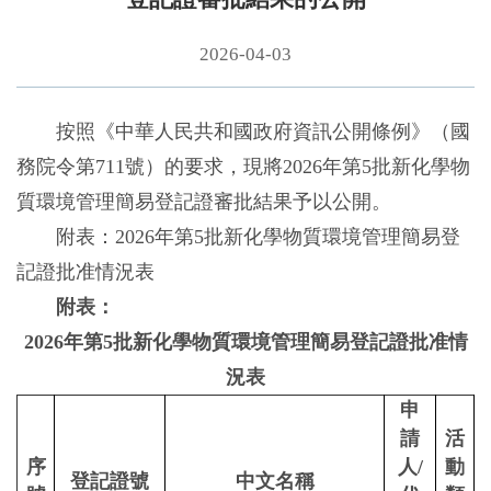
2026-04-03
按照《中華人民共和國政府資訊公開條例》（國
務院令第711號）的要求，現將2026年第5批新化學物
質環境管理簡易登記證審批結果予以公開。
附表：2026年第5批新化學物質環境管理簡易登
記證批准情況表
附表：
2026年第5批新化學物質環境管理簡易登記證批准情
況表
申
請
活
序
人/
動
登記證號
中文名稱