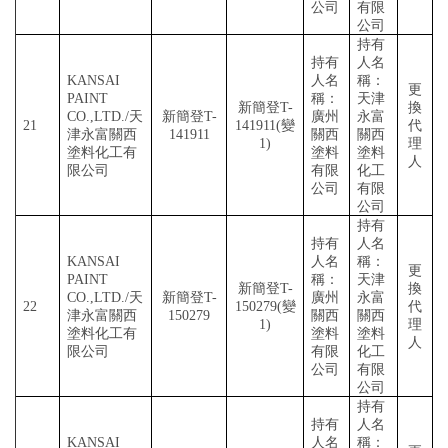
公司
有限
公司
持有
持有
人名
KANSAI
人名
稱：
更
PAINT
稱：
天津
新簡登
T-
換
CO.,LTD./天
新簡登
T-
廣州
永富
21
141911(變
代
津永富關西
141911
關西
關西
1)
理
塗料化工有
塗料
塗料
人
限公司
有限
化工
公司
有限
公司
持有
持有
人名
KANSAI
人名
稱：
更
PAINT
稱：
天津
新簡登
T-
換
CO.,LTD./天
新簡登
T-
廣州
永富
22
150279(變
代
津永富關西
150279
關西
關西
1)
理
塗料化工有
塗料
塗料
人
限公司
有限
化工
公司
有限
公司
持有
持有
人名
KANSAI
人名
稱：