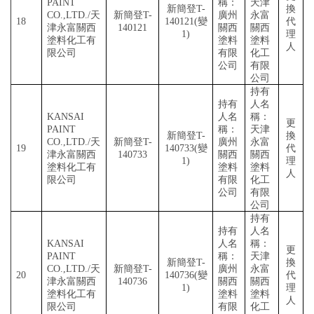
PAINT
稱：
天津
新簡登
T-
換
CO.,LTD./天
新簡登
T-
廣州
永富
18
140121(變
代
津永富關西
140121
關西
關西
1)
理
塗料化工有
塗料
塗料
人
限公司
有限
化工
公司
有限
公司
持有
持有
人名
KANSAI
人名
稱：
更
PAINT
稱：
天津
新簡登
T-
換
CO.,LTD./天
新簡登
T-
廣州
永富
19
140733(變
代
津永富關西
140733
關西
關西
1)
理
塗料化工有
塗料
塗料
人
限公司
有限
化工
公司
有限
公司
持有
持有
人名
KANSAI
人名
稱：
更
PAINT
稱：
天津
新簡登
T-
換
CO.,LTD./天
新簡登
T-
廣州
永富
20
140736(變
代
津永富關西
140736
關西
關西
1)
理
塗料化工有
塗料
塗料
人
限公司
有限
化工