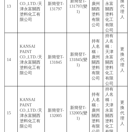
新簡登
T-
換
CO.,LTD./天
新簡登
T-
廣州
永富
13
131797(變
代
津永富關西
131797
關西
關西
1)
理
塗料化工有
塗料
塗料
人
限公司
有限
化工
公司
有限
公司
持有
持有
人名
KANSAI
人名
稱：
更
PAINT
稱：
天津
新簡登
T-
換
CO.,LTD./天
新簡登
T-
廣州
永富
14
131845(變
代
津永富關西
131845
關西
關西
1)
理
塗料化工有
塗料
塗料
人
限公司
有限
化工
公司
有限
公司
持有
持有
人名
KANSAI
人名
稱：
更
PAINT
稱：
天津
新簡登
T-
換
CO.,LTD./天
新簡登
T-
廣州
永富
15
132005(變
代
津永富關西
132005
關西
關西
1)
理
塗料化工有
塗料
塗料
人
限公司
有限
化工
公司
有限