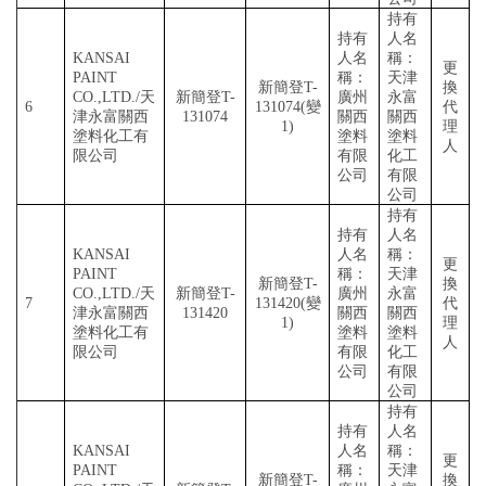
持有
持有
人名
KANSAI
人名
稱：
更
PAINT
稱：
天津
新簡登
T-
換
CO.,LTD./天
新簡登
T-
廣州
永富
6
131074(變
代
津永富關西
131074
關西
關西
1)
理
塗料化工有
塗料
塗料
人
限公司
有限
化工
公司
有限
公司
持有
持有
人名
KANSAI
人名
稱：
更
PAINT
稱：
天津
新簡登
T-
換
CO.,LTD./天
新簡登
T-
廣州
永富
7
131420(變
代
津永富關西
131420
關西
關西
1)
理
塗料化工有
塗料
塗料
人
限公司
有限
化工
公司
有限
公司
持有
持有
人名
KANSAI
人名
稱：
更
PAINT
稱：
天津
新簡登
T-
換