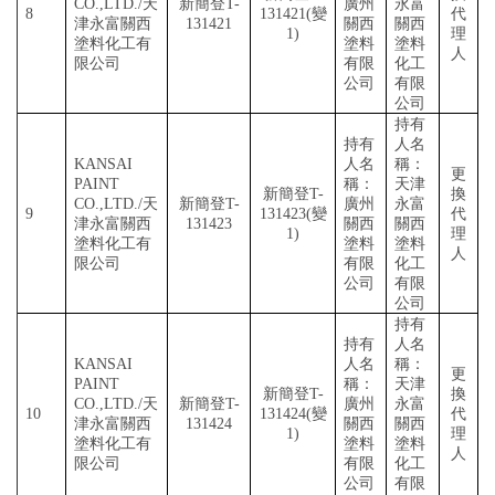
CO.,LTD./天
新簡登
T-
廣州
永富
8
131421(變
代
津永富關西
131421
關西
關西
1)
理
塗料化工有
塗料
塗料
人
限公司
有限
化工
公司
有限
公司
持有
持有
人名
KANSAI
人名
稱：
更
PAINT
稱：
天津
新簡登
T-
換
CO.,LTD./天
新簡登
T-
廣州
永富
9
131423(變
代
津永富關西
131423
關西
關西
1)
理
塗料化工有
塗料
塗料
人
限公司
有限
化工
公司
有限
公司
持有
持有
人名
KANSAI
人名
稱：
更
PAINT
稱：
天津
新簡登
T-
換
CO.,LTD./天
新簡登
T-
廣州
永富
10
131424(變
代
津永富關西
131424
關西
關西
1)
理
塗料化工有
塗料
塗料
人
限公司
有限
化工
公司
有限