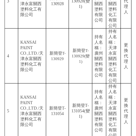
3
130928(變
代
津永富關西
130928
關西
關西
1)
理
塗料化工有
塗料
塗料
人
限公司
有限
化工
公司
有限
公司
持有
持有
人名
KANSAI
人名
稱：
更
PAINT
稱：
天津
新簡登
T-
換
CO.,LTD./天
新簡登
T-
廣州
永富
4
130929(變
代
津永富關西
130929
關西
關西
1)
理
塗料化工有
塗料
塗料
人
限公司
有限
化工
公司
有限
公司
持有
持有
人名
KANSAI
人名
稱：
更
PAINT
稱：
天津
新簡登
T-
換
CO.,LTD./天
新簡登
T-
廣州
永富
5
131054(變
代
津永富關西
131054
關西
關西
1)
理
塗料化工有
塗料
塗料
人
限公司
有限
化工
公司
有限
公司