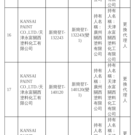
公司
持有
持有
人名
KANSAI
人名
稱：
更
PAINT
稱：
天津
新簡登
T-
換
CO.,LTD./天
新簡登
T-
廣州
永富
16
132243(變
代
津永富關西
132243
關西
關西
1)
理
塗料化工有
塗料
塗料
人
限公司
有限
化工
公司
有限
公司
持有
持有
人名
KANSAI
人名
稱：
更
PAINT
稱：
天津
新簡登
T-
換
CO.,LTD./天
新簡登
T-
廣州
永富
17
140120(變
代
津永富關西
140120
關西
關西
1)
理
塗料化工有
塗料
塗料
人
限公司
有限
化工
公司
有限
公司
持有
持有
人名
KANSAI
人名
稱：
更