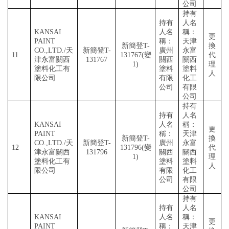
公司
持有
持有
人名
KANSAI
人名
稱：
更
PAINT
稱：
天津
新簡登
T-
換
CO.,LTD./天
新簡登
T-
廣州
永富
11
131767(變
代
津永富關西
131767
關西
關西
1)
理
塗料化工有
塗料
塗料
人
限公司
有限
化工
公司
有限
公司
持有
持有
人名
KANSAI
人名
稱：
更
PAINT
稱：
天津
新簡登
T-
換
CO.,LTD./天
新簡登
T-
廣州
永富
12
131796(變
代
津永富關西
131796
關西
關西
1)
理
塗料化工有
塗料
塗料
人
限公司
有限
化工
公司
有限
公司
持有
持有
人名
KANSAI
人名
稱：
更
PAINT
稱：
天津