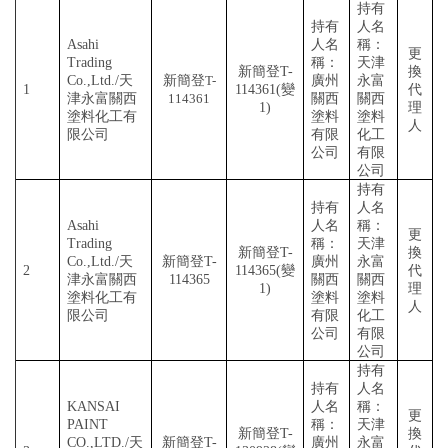
持有
持有
人名
Asahi
人名
稱：
更
Trading
稱：
天津
新簡登
T-
換
Co.,Ltd./天
新簡登
T-
廣州
永富
1
114361(變
代
津永富關西
114361
關西
關西
1)
理
塗料化工有
塗料
塗料
人
限公司
有限
化工
公司
有限
公司
持有
持有
人名
Asahi
人名
稱：
更
Trading
稱：
天津
新簡登
T-
換
Co.,Ltd./天
新簡登
T-
廣州
永富
2
114365(變
代
津永富關西
114365
關西
關西
1)
理
塗料化工有
塗料
塗料
人
限公司
有限
化工
公司
有限
公司
持有
持有
人名
KANSAI
人名
稱：
更
PAINT
稱：
天津
新簡登
T-
換
CO.,LTD./天
新簡登
T-
廣州
永富