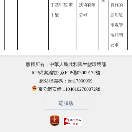
丁基甲基]苯
技術有限
實施的
甲酸
公司
新用途
環境管
理相關
要求
版權所有：中華人民共和國生態環境部
ICP備案編號:
京ICP備05009132號
網站標識碼：bm17000009
京公網安備 11040102700072號
電腦版