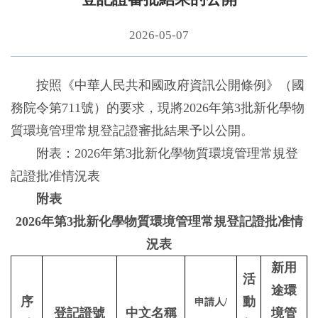
2026-05-07
按照《中華人民共和國政府資訊公開條例》（國
務院令第711號）的要求，現將2026年第3批新化學物
質環境管理常規登記證審批結果予以公開。
附表：2026年第3批新化學物質環境管理常規登
記證批准情況表
附表
2026年第3批新化學物質環境管理常規登記證批准情
況表
新用
活
途環
序
動
申請人
/
登記證號
中文名稱
境管