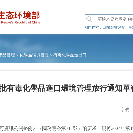
熱門搜索：
環境影響評價
空
學品管理
>
化學品環境管理
>
有毒化學品進出口
第1批有毒化學品進口環境管理放行通知
字號：
訊公開條例》（國務院令第711號）的要求，現將2024年第