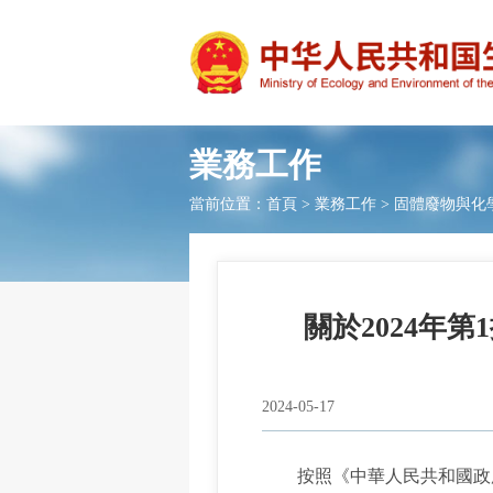
業務工作
當前位置：
首頁
>
業務工作
>
固體廢物與化
關於2024年
2024-05-17
按照《中華人民共和國政府資