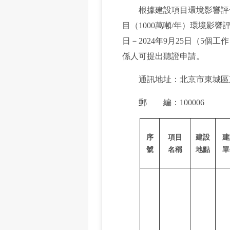
根據建設項目環境影響評價
目（1000萬噸/年）環境影
日－2024年9月25日（5
係人可提出聽證申請。
通訊地址：北京市東城區東
郵 編：100006
序
項目
建設
建
號
名稱
地點
單