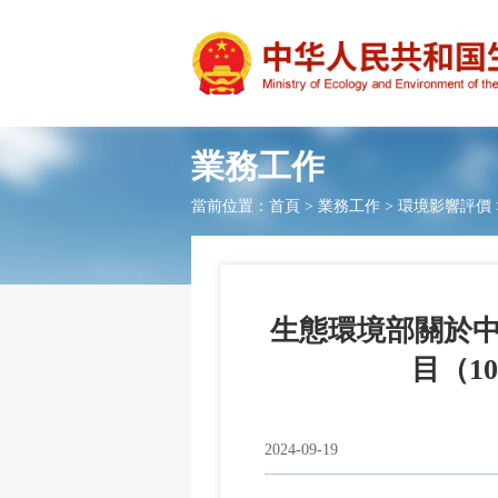
業務工作
當前位置：
首頁
>
業務工作
>
環境影響評價
生態環境部關於
目（1
2024-09-19