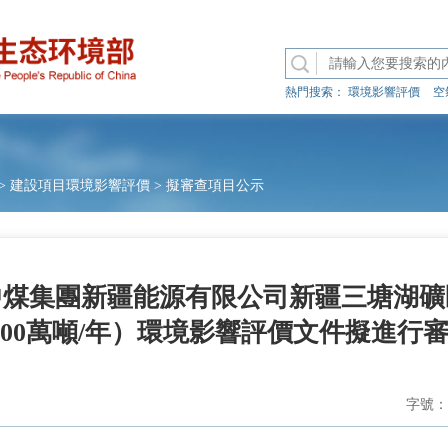
熱門搜索：
環境影響評價
空
>
建設項目環境影響評價
>
擬審查項目公示
中煤集團新疆能源有限公司新疆三塘湖礦
000萬噸/年）環境影響評價文件擬進行
字號：