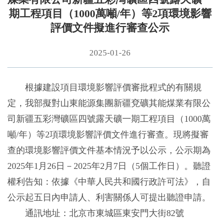
期工程項目（1000萬噸/年）等2項環境影響
評價文件擬進行審查公示
2025-01-26
根據建設項目環境影響評價審批程式的有關規
定，我部擬對山東能源集團新疆兗礦其能煤業有限公
司新疆五彩灣礦區四號露天礦一期工程項目（1000萬
噸/年）等2項環境影響評價文件進行審查。現將擬審
查的環境影響評價文件基本情況予以公示，公示期為
2025年1月26日－2025年2月7日（5個工作日）。聽證
權利告知：依據《中華人民共和國行政許可法》，自
公示起五日內申請人、利害關係人可提出聽證申請。
通訊地址：北京市東城區東安門大街82號