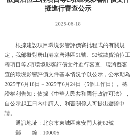
擬進行審查公示
2025-06-18
根據建設項目環境影響評價審批程式的有關規
定，我部擬對唐山港京唐港區51號、52號散貨泊位工
程項目等2項環境影響評價文件進行審查。現將擬審
查的環境影響評價文件基本情況予以公示，公示期為
2025年6月18日－2025年6月24日（5個工作日）。聽
證權利告知：依據《中華人民共和國行政許可法》，
自公示起五日內申請人、利害關係人可提出聽證申
請。
通訊地址：北京市東城區東安門大街82號
郵 編：100006