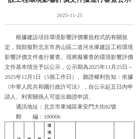
2025-11-25
根據建設項目環境影響評價審批程式的有關規
定，我部擬對北京市房山區二道河水庫建設工程環境
影響評價文件進行審查。現將擬審查的環境影響評價
文件基本情況予以公示，公示期為2025年11月25日－
2025年12月1日（5個工作日）。聽證權利告知：依據
《中華人民共和國行政許可法》，自公示起五日內申
請人、利害關係人可提出聽證申請。
通訊地址：北京市東城區東安門大街82號
郵 編：100006
環
境