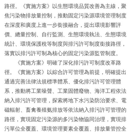
路徑。《實施方案》以生態環境品質改善為主線，聚
焦污染物排放量控制，推動固定污染源環境管理制度
在深度和廣度上進一步銜接融合，提出環境影響評
價、總量控制、自行監測、生態環境執法、生態環境
統計、環境保護稅等制度與排污許可制度銜接路徑，
落實以排污許可制為核心的固定污染源監管制度。
《實施方案》明確了深化排污許可制度改革路
徑。《實施方案》以綜合許可管理為前提，明確提出
通過完善法律法規標準體系、優化排污許可管理體
系，推動將工業噪聲、工業固體廢物、海洋工程依法
納入排污許可管理，探索將地下水污染防治要求、電
磁輻射、畜禽養殖氨排放等依法納入排污許可管理的
路徑，實現固定污染源的多污染物協同治理，實現排
污單位全覆蓋、環境管理要素全覆蓋、排放量管控全