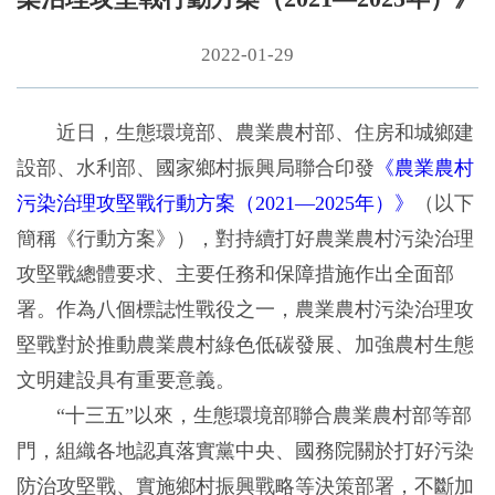
2022-01-29
近日，生態環境部、農業農村部、住房和城鄉建
設部、水利部、國家鄉村振興局聯合印發
《農業農村
污染治理攻堅戰行動方案（2021—2025年）》
（以下
簡稱《行動方案》），對持續打好農業農村污染治理
攻堅戰總體要求、主要任務和保障措施作出全面部
署。作為八個標誌性戰役之一，農業農村污染治理攻
堅戰對於推動農業農村綠色低碳發展、加強農村生態
文明建設具有重要意義。
“十三五”以來，生態環境部聯合農業農村部等部
門，組織各地認真落實黨中央、國務院關於打好污染
防治攻堅戰、實施鄉村振興戰略等決策部署，不斷加