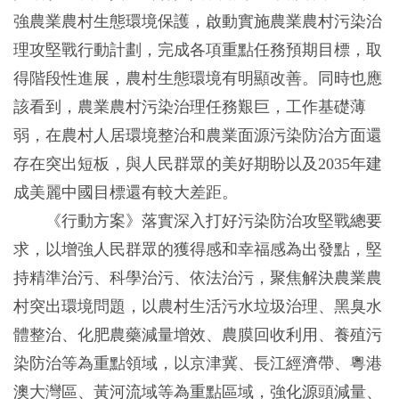
強農業農村生態環境保護，啟動實施農業農村污染治
理攻堅戰行動計劃，完成各項重點任務預期目標，取
得階段性進展，農村生態環境有明顯改善。同時也應
該看到，農業農村污染治理任務艱巨，工作基礎薄
弱，在農村人居環境整治和農業面源污染防治方面還
存在突出短板，與人民群眾的美好期盼以及2035年建
成美麗中國目標還有較大差距。
《行動方案》落實深入打好污染防治攻堅戰總要
求，以增強人民群眾的獲得感和幸福感為出發點，堅
持精準治污、科學治污、依法治污，聚焦解決農業農
村突出環境問題，以農村生活污水垃圾治理、黑臭水
體整治、化肥農藥減量增效、農膜回收利用、養殖污
染防治等為重點領域，以京津冀、長江經濟帶、粵港
澳大灣區、黃河流域等為重點區域，強化源頭減量、