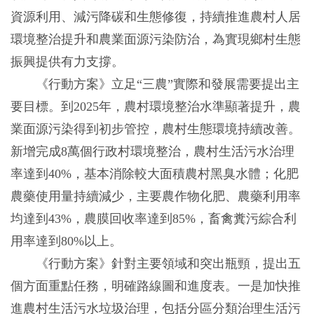
資源利用、減污降碳和生態修復，持續推進農村人居
環境整治提升和農業面源污染防治，為實現鄉村生態
振興提供有力支撐。
《行動方案》立足“三農”實際和發展需要提出主
要目標。到2025年，農村環境整治水準顯著提升，農
業面源污染得到初步管控，農村生態環境持續改善。
新增完成8萬個行政村環境整治，農村生活污水治理
率達到40%，基本消除較大面積農村黑臭水體；化肥
農藥使用量持續減少，主要農作物化肥、農藥利用率
均達到43%，農膜回收率達到85%，畜禽糞污綜合利
用率達到80%以上。
《行動方案》針對主要領域和突出瓶頸，提出五
個方面重點任務，明確路線圖和進度表。一是加快推
進農村生活污水垃圾治理，包括分區分類治理生活污