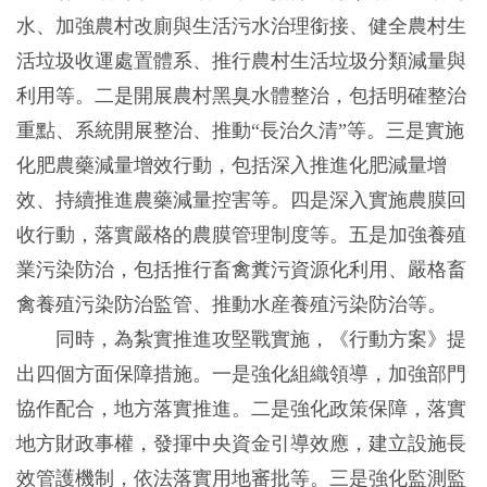
水、加強農村改廁與生活污水治理銜接、健全農村生
活垃圾收運處置體系、推行農村生活垃圾分類減量與
利用等。二是開展農村黑臭水體整治，包括明確整治
重點、系統開展整治、推動“長治久清”等。三是實施
化肥農藥減量增效行動，包括深入推進化肥減量增
效、持續推進農藥減量控害等。四是深入實施農膜回
收行動，落實嚴格的農膜管理制度等。五是加強養殖
業污染防治，包括推行畜禽糞污資源化利用、嚴格畜
禽養殖污染防治監管、推動水産養殖污染防治等。
同時，為紮實推進攻堅戰實施，《行動方案》提
出四個方面保障措施。一是強化組織領導，加強部門
協作配合，地方落實推進。二是強化政策保障，落實
地方財政事權，發揮中央資金引導效應，建立設施長
效管護機制，依法落實用地審批等。三是強化監測監