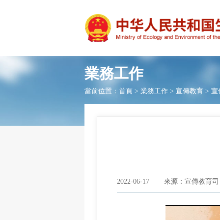
業務工作
當前位置：
首頁
>
業務工作
>
宣傳教育
>
宣
2022-06-17
來源：宣傳教育司