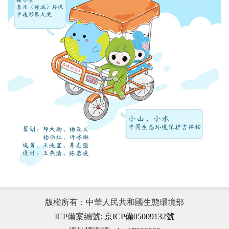
版權所有：中華人民共和國生態環境部
ICP備案編號:
京ICP備05009132號