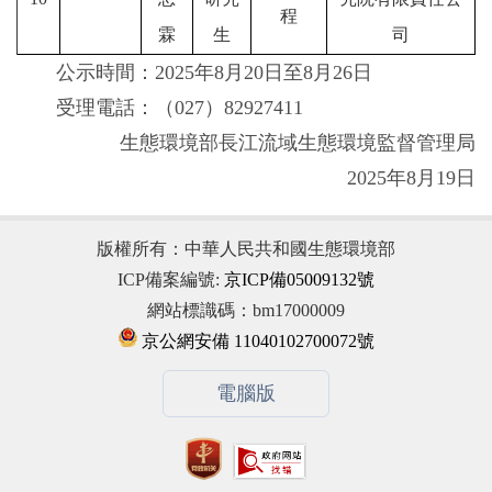
程
霖
生
司
公示時間：2025年8月20日至8月26日
受理電話：（027）82927411
生態環境部長江流域生態環境監督管理局
2025年8月19日
版權所有：中華人民共和國生態環境部
ICP備案編號:
京ICP備05009132號
網站標識碼：bm17000009
京公網安備 11040102700072號
電腦版