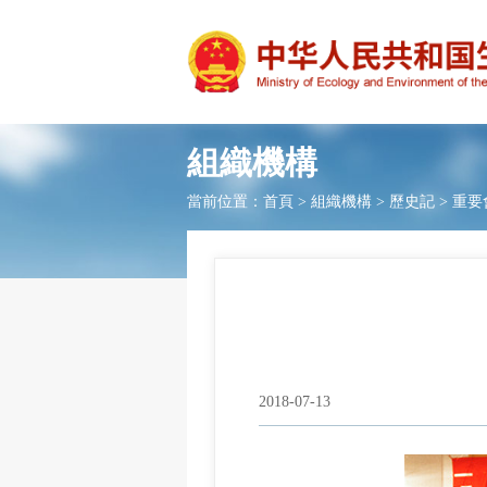
組織機構
當前位置：
首頁
>
組織機構
>
歷史記
>
重要
2018-07-13