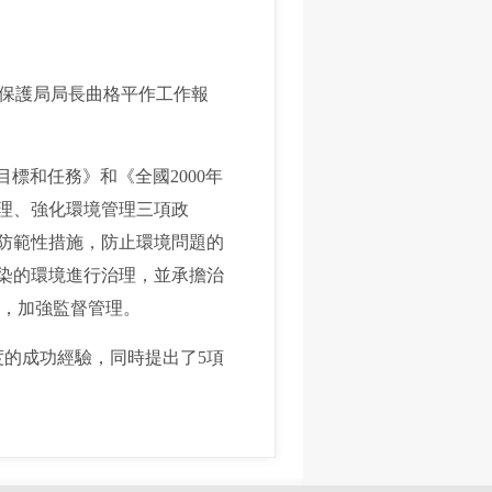
保護局局長曲格平作工作報
標和任務》和《全國2000年
理、強化環境管理三項政
取防範性措施，防止環境問題的
污染的環境進行治理，並承擔治
構，加強監督管理。
的成功經驗，同時提出了5項