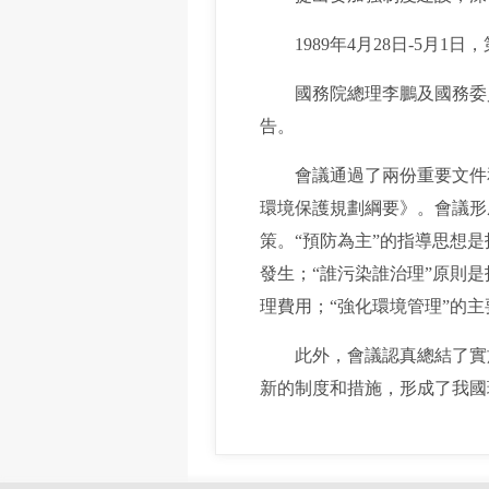
1989年4月28日-5月1
國務院總理李鵬及國務委員
告。
會議通過了兩份重要文件和兩個
環境保護規劃綱要》。會議形
策。“預防為主”的指導思想
發生；“誰污染誰治理”原則
理費用；“強化環境管理”的
此外，會議認真總結了實施建
新的制度和措施，形成了我國