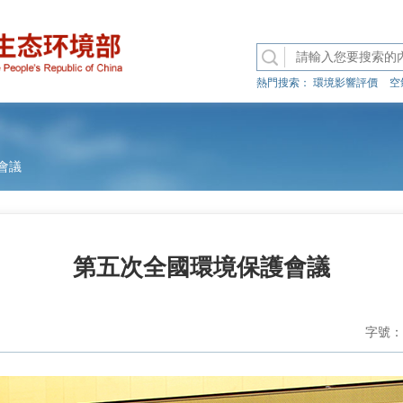
熱門搜索：
環境影響評價
空
會議
第五次全國環境保護會議
字號：