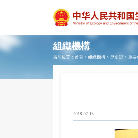
組織機構
當前位置：
首頁
>
組織機構
>
歷史記
>
重要
2018-07-13