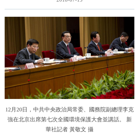
12月20日，中共中央政治局常委、國務院副總理李克
強在北京出席第七次全國環境保護大會並講話。 新
華社記者 黃敬文 攝