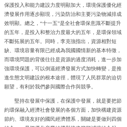
保護投入和能力建設力度明顯加大，環境保護優化經
濟發展作用逐步顯現，污染防治和主要污染物減排成
效明顯。總之，“十一五”是全社會環保意識不斷提升
的五年，是投入和整治力度最大的五年，是環保領域
不斷拓展的五年。同時，李克強指出，資源相對短
缺、環境容量有限已經成為我國國情新的基本特徵，
而環境問題的背後往往是資源的過度消耗，進一步加
強環境保護，可以倒逼經濟發展方式加快轉變，是推
進生態文明建設的根本途徑，體現了人民群眾的迫切
願望，有利於我們參與國際合作與競爭。
堅持在發展中保護，在保護中發展，就是要把節
約環保融入經濟社會發展的各個方面，加快構建資源
節約、環境友好的國民經濟體系，關鍵是要做到四個