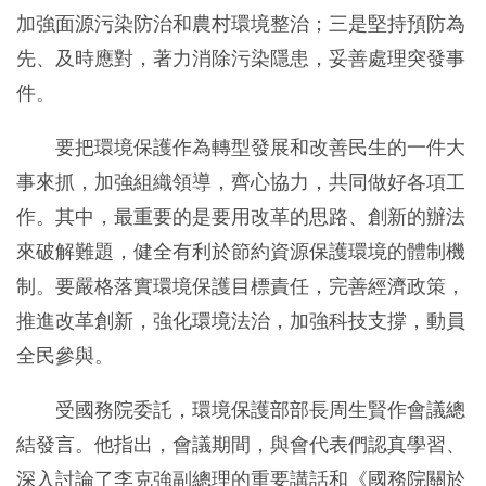
加強面源污染防治和農村環境整治；三是堅持預防為
先、及時應對，著力消除污染隱患，妥善處理突發事
件。
要把環境保護作為轉型發展和改善民生的一件大
事來抓，加強組織領導，齊心協力，共同做好各項工
作。其中，最重要的是要用改革的思路、創新的辦法
來破解難題，健全有利於節約資源保護環境的體制機
制。要嚴格落實環境保護目標責任，完善經濟政策，
推進改革創新，強化環境法治，加強科技支撐，動員
全民參與。
受國務院委託，環境保護部部長周生賢作會議總
結發言。他指出，會議期間，與會代表們認真學習、
深入討論了李克強副總理的重要講話和《國務院關於