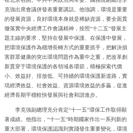
克強出席會議併發表重要講話。他強調，環境是重要
的發展資源，良好環境本身就是稀缺資源，要全面貫
徹落實中央經濟工作會議精神，按照“十二五”發展主
題主線的要求，堅持在發展中保護、在保護中發展，
把環境保護作為穩增長轉方式的重要抓手，把解決損
害群眾健康的突出環境問題作為重中之重，把改革創
新貫穿于環境保護的各領域各環節，積極探索代價
小、效益好、排放低、可持續的環境保護新道路，實
現經濟效益、社會效益、資源環境效益的多贏，促進
經濟長期平穩較快發展與社會和諧進步。
李克強副總理充分肯定“十一五”環保工作取得顯
著成績。他指出，“十一五”時期國家作出一系列新的
重大部署，環境保護認識到實踐發生重要變化，環境