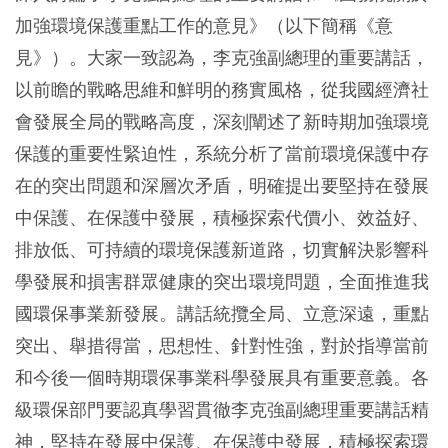
加強環境保護重點工作的意見》（以下簡稱《意
見》）。大家一致認為，李克強副總理的重要講話，
以前瞻的戰略思維和鮮明的務實風格，從我國經濟社
會發展全局的戰略高度，深刻闡述了新時期加強環境
保護的重要性緊迫性，系統分析了當前環境保護中存
在的突出問題和深層次矛盾，明確提出要堅持在發展
中保護、在保護中發展，積極探索代價小、效益好、
排放低、可持續的環境保護新道路，切實解決影響科
學發展和損害群眾健康的突出環境問題，全面推進我
國環保事業新發展。講話統攬全局、立意深遠，重點
突出、舉措得當，思想性、針對性強，對於指導當前
和今後一個時期環保事業科學發展具有重要意義。各
級環保部門要認真學習貫徹李克強副總理重要講話精
神，堅持在發展中保護、在保護中發展，積極探索環