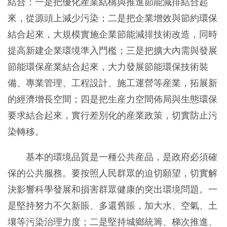
結合：一是把優化産業結構與推進節能減排結合起
來，從源頭上減少污染；二是把企業增效與節約環保
結合起來，大規模實施企業節能減排技術改造，同時
提高新建企業環境準入門檻；三是把擴大內需與發展
節能環保産業結合起來，大力發展節能環保技術裝
備、專業管理、工程設計、施工運營等産業，拓展新
的經濟增長空間；四是把生産力空間佈局與生態環保
要求結合起來，實行差別化的産業政策，切實防止污
染轉移。
基本的環境品質是一種公共産品，是政府必須確
保的公共服務。要按照人民群眾的迫切願望，切實解
決影響科學發展和損害群眾健康的突出環境問題。一
是堅持努力不欠新賬、多還舊賬，加大水、空氣、土
壤等污染治理力度；二是堅持城鄉統籌、梯次推進、