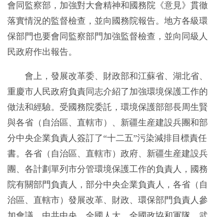
會同監察部，加強對大會精神和國務院《意見》貫徹
落實情況的監督檢查，並向國務院報告。地方各級環
保部門也要會同監察部門加強監督檢查，並向同級人
民政府作出報告。
會上，發展改革委、財政部和江蘇省、湖北省、
重慶市人民政府負責同志介紹了加強環境保護工作的
做法和經驗。受國務院委託，環境保護部部長周生賢
與各省（自治區、直轄市）、新疆生産建設兵團和部
分中央企業負責人簽訂了“十二五”污染減排目標責任
書。各省（自治區、直轄市）政府、新疆生産建設兵
團、各計劃單列市分管環境保護工作的負責人，國務
院有關部門負責人，部分中央企業負責人，各省（自
治區、直轄市）發展改革、財政、環保部門負責人參
加會議。中共中央、全國人大、全國政協和軍隊、武