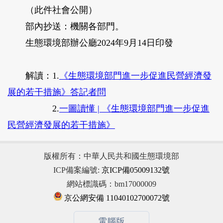
（此件社會公開）
部內抄送：機關各部門。
生態環境部辦公廳2024年9月14日印發
解讀：
1.
《生態環境部門進一步促進民營經濟發
展的若干措施》答記者問
2.
一圖讀懂 | 《生態環境部門進一步促進
民營經濟發展的若干措施》
版權所有：中華人民共和國生態環境部
ICP備案編號:
京ICP備05009132號
網站標識碼：bm17000009
京公網安備 11040102700072號
電腦版