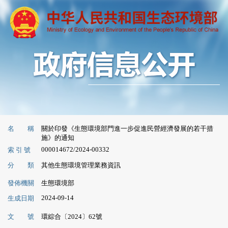
名 稱
關於印發《生態環境部門進一步促進民營經濟發展的若干措
施》的通知
000014672/2024-00332
索 引 號
分 類
其他生態環境管理業務資訊
發佈機關
生態環境部
2024-09-14
生成日期
文 號
環綜合〔2024〕62號