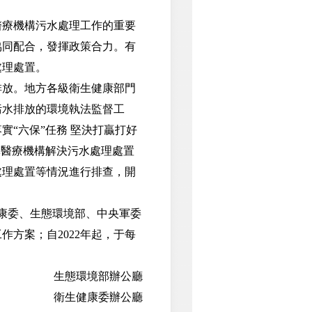
療機構污水處理工作的重要
協同配合，發揮政策合力。有
處理處置。
放。地方各級衛生健康部門
污水排放的環境執法監督工
“六保”任務 堅決打贏打好
指導醫療機構解決污水處理處置
處理處置等情況進行排查，開
康委、生態環境部、中央軍委
方案；自2022年起，于每
生態環境部辦公廳
衛生健康委辦公廳