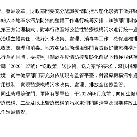
發展改革、財政部門要充分認識疫情防控常態化形勢下做好醫
作納入本地區水污染防治的整體工作進行統籌安排，加強部門間
取第三方治理模式，對本行政區域公益性醫療機構污水進行統一
理主體責任，做好污水收集、處理、消毒等工作，確保達標排
水收集、處理和消毒。地方各級生態環境部門負責做好醫療機構
行為的同時，要按照《關於在疫情防控常態化前提下積極服務落實
廳〔2020〕27號）“送政策、送技術、送方案”的要求，幫扶
環境、衛生健康部門要充分依託現有監管平臺，對醫療機構污水
共用機制，實現醫療機構污水收集、處理、排放全鏈條監管。
生態環境部門、軍隊有關單位，于2022年6月底前，向衛生健
療機構、二級及以上醫療機構的污水處理問題清單及限期整改工作
工作進展情況。