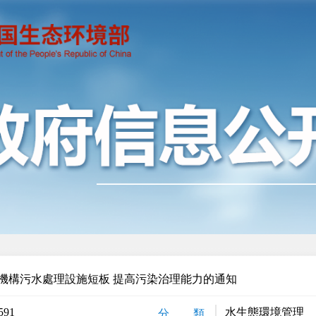
機構污水處理設施短板 提高污染治理能力的通知
591
水生態環境管理
分 類