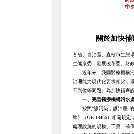
中
關於加快補
各省、自治區、直轄市生態
生健康委、發展改革委、財
近年來，我國醫療機構污水
治理能力現代化要求相比，
不到位等問題。為加快補齊
一、完善醫療機構污水
按照“誰污染，誰治理”的
準》（GB 18466）相關
處理設施的規模、工藝，確保