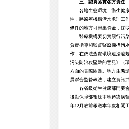
三、認真落實各方責任
各地生態環境、衛生健康、
性，將醫療機構污水處理工
條件的地方可籌集資金，採
醫療機構要切實履行污染治
負責指導和監督醫療機構污
作，在依法查處環境違法違規
污染防治攻堅戰的意見》（環
方面的實際困難。地方生態
展聯合監督執法，建立資訊
各省級衛生健康部門要會同
後勤保障部報送本地傳染病醫
年12月底前報送本年度相關