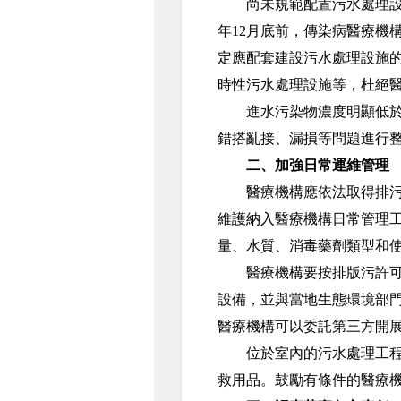
尚未規範配置污水處理設施
年12月底前，傳染病醫療機
定應配套建設污水處理設施
時性污水處理設施等，杜絕
進水污染物濃度明顯低於《
錯搭亂接、漏損等問題進行
二、加強日常運維管理
醫療機構應依法取得排污許
維護納入醫療機構日常管理
量、水質、消毒藥劑類型和
醫療機構要按排版污許可證
設備，並與當地生態環境部
醫療機構可以委託第三方開
位於室內的污水處理工程必
救用品。鼓勵有條件的醫療