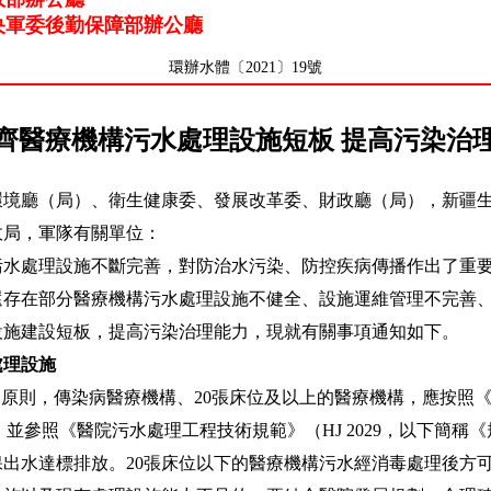
央軍委後勤保障部辦公廳
環辦水體〔2021〕19號
齊醫療機構污水處理設施短板 提高污染治
環境廳（局）、衛生健康委、發展改革委、財政廳（局），新疆
政局，軍隊有關單位：
處理設施不斷完善，對防治水污染、防控疾病傳播作出了重要
還存在部分醫療機構污水處理設施不健全、設施運維管理不完善
設施建設短板，提高污染治理能力，現就有關事項通知如下。
處理設施
原則，傳染病醫療機構、20張床位及以上的醫療機構，應按照
規定，並參照《醫院污水處理工程技術規範》（HJ 2029，以下簡
出水達標排放。20張床位以下的醫療機構污水經消毒處理後方