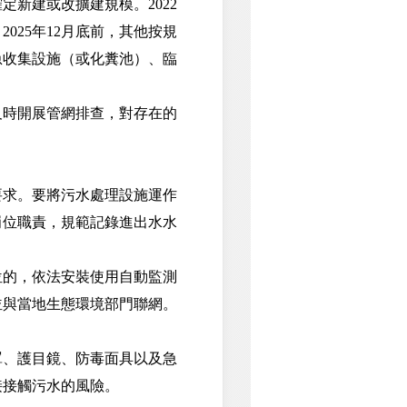
新建或改擴建規模。2022
025年12月底前，其他按規
急收集設施（或化糞池）、臨
時開展管網排查，對存在的
求。要將污水處理設施運作
崗位職責，規範記錄進出水水
的，依法安裝使用自動監測
並與當地生態環境部門聯網。
、護目鏡、防毒面具以及急
接接觸污水的風險。