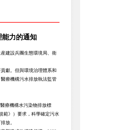
理能力的通知
生産建設兵團生態環境局、衛
貢獻。但與環境治理體系和
、醫療機構污水排放執法監管
《醫療機構水污染物排放標
稱《規範》）要求，科學確定污水
可排放。