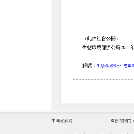
（此件社會公開）
生態環境部辦公廳2021年
解讀：
生態環境部水生態環
外交部
中國政府網
國務院部門
教育部