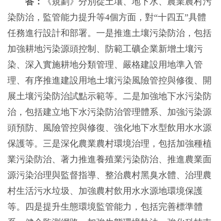
答：
《規劃》分別從土壤、地下水、農業農村污
染防治，監管能力提升等4個方面，對“十四五”具體
任務進行設計和部署。一是推進土壤污染防治，包括
加強耕地污染源頭控制、防範工礦企業新增土壤污
染、深入實施耕地分類管理、嚴格建設用地準入管
理、有序推進建設用地土壤污染風險管控與修復、開
展土壤污染防治試點示範等。二是加強地下水污染防
治，包括建立地下水污染防治管理體系、加強污染源
頭預防、風險管控與修復、強化地下水型飲用水水源
保護等。三是深化農業農村環境治理，包括加強種植
業污染防治、著力推進養殖業污染防治、推進農業面
源污染治理與監督指導、整治農村黑臭水體、治理農
村生活污水垃圾、加強農村飲用水水源地環境保護
等。四是提升生態環境監管能力，包括完善標準體