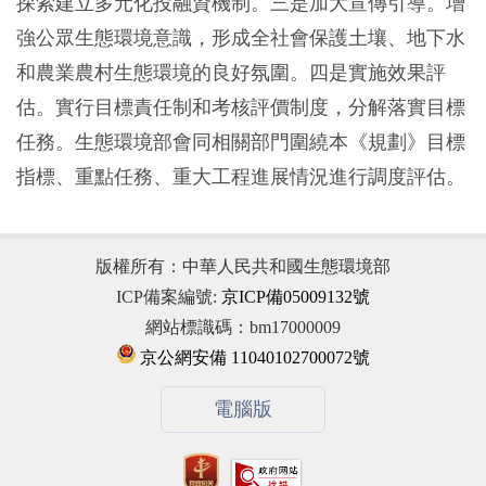
探索建立多元化投融資機制。三是加大宣傳引導。增
強公眾生態環境意識，形成全社會保護土壤、地下水
和農業農村生態環境的良好氛圍。四是實施效果評
估。實行目標責任制和考核評價制度，分解落實目標
任務。生態環境部會同相關部門圍繞本《規劃》目標
指標、重點任務、重大工程進展情況進行調度評估。
版權所有：中華人民共和國生態環境部
ICP備案編號:
京ICP備05009132號
網站標識碼：bm17000009
京公網安備 11040102700072號
電腦版