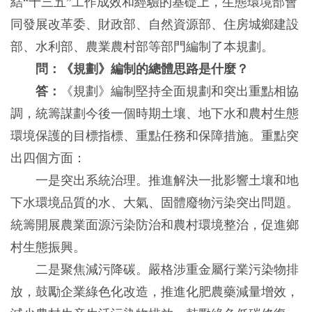
結“十三五”工作成效和經驗的基礎上，生態環境部會
同發展改革委、財政部、自然資源部、住房城鄉建設
部、水利部、農業農村部等部門編制了本規劃。
問：《規劃》編制的總體思路是什麼？
答：
《規劃》編制堅持全面規劃和突出重點相協
調，統籌謀劃今後一個時期土壤、地下水和農村生態
環境保護的目標指標、重點任務和保障措施。重點突
出四個方面：
一是突出系統治理。推進解決一批影響土壤和地
下水環境品質的水、大氣、固體廢物污染突出問題。
統籌開展農業面源污染防治和農村環境整治，促進鄉
村生態振興。
二是聚焦減污降碳。嚴格涉重金屬行業污染物排
放，鼓勵企業綠色化改造，推進化肥農藥減量增效，