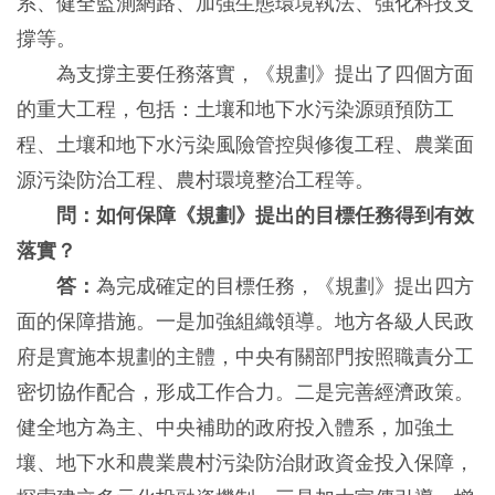
系、健全監測網路、加強生態環境執法、強化科技支
撐等。
為支撐主要任務落實，《規劃》提出了四個方面
的重大工程，包括：土壤和地下水污染源頭預防工
程、土壤和地下水污染風險管控與修復工程、農業面
源污染防治工程、農村環境整治工程等。
問：如何保障《規劃》提出的目標任務得到有效
落實？
答：
為完成確定的目標任務，《規劃》提出四方
面的保障措施。一是加強組織領導。地方各級人民政
府是實施本規劃的主體，中央有關部門按照職責分工
密切協作配合，形成工作合力。二是完善經濟政策。
健全地方為主、中央補助的政府投入體系，加強土
壤、地下水和農業農村污染防治財政資金投入保障，