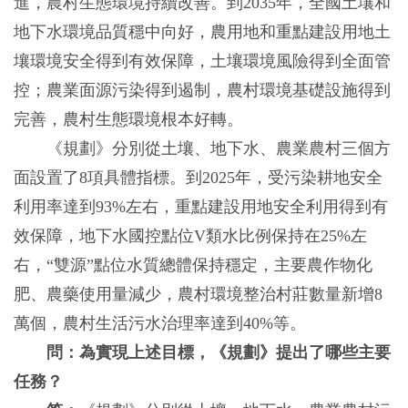
進，農村生態環境持續改善。到2035年，全國土壤和
地下水環境品質穩中向好，農用地和重點建設用地土
壤環境安全得到有效保障，土壤環境風險得到全面管
控；農業面源污染得到遏制，農村環境基礎設施得到
完善，農村生態環境根本好轉。
《規劃》分別從土壤、地下水、農業農村三個方
面設置了8項具體指標。到2025年，受污染耕地安全
利用率達到93%左右，重點建設用地安全利用得到有
效保障，地下水國控點位V類水比例保持在25%左
右，“雙源”點位水質總體保持穩定，主要農作物化
肥、農藥使用量減少，農村環境整治村莊數量新增8
萬個，農村生活污水治理率達到40%等。
問：為實現上述目標，《規劃》提出了哪些主要
任務？