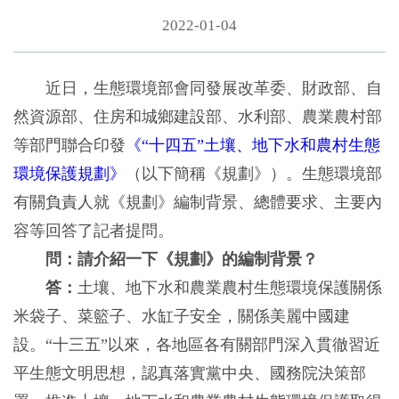
2022-01-04
近日，生態環境部會同發展改革委、財政部、自
然資源部、住房和城鄉建設部、水利部、農業農村部
等部門聯合印發
《“十四五”土壤、地下水和農村生態
環境保護規劃》
（以下簡稱《規劃》）。生態環境部
有關負責人就《規劃》編制背景、總體要求、主要內
容等回答了記者提問。
問：請介紹一下《規劃》的編制背景？
答：
土壤、地下水和農業農村生態環境保護關係
米袋子、菜籃子、水缸子安全，關係美麗中國建
設。“十三五”以來，各地區各有關部門深入貫徹習近
平生態文明思想，認真落實黨中央、國務院決策部