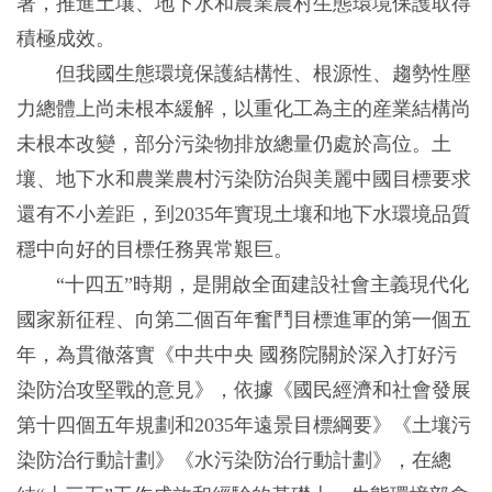
署，推進土壤、地下水和農業農村生態環境保護取得
積極成效。
但我國生態環境保護結構性、根源性、趨勢性壓
力總體上尚未根本緩解，以重化工為主的産業結構尚
未根本改變，部分污染物排放總量仍處於高位。土
壤、地下水和農業農村污染防治與美麗中國目標要求
還有不小差距，到2035年實現土壤和地下水環境品質
穩中向好的目標任務異常艱巨。
“十四五”時期，是開啟全面建設社會主義現代化
國家新征程、向第二個百年奮鬥目標進軍的第一個五
年，為貫徹落實《中共中央 國務院關於深入打好污
染防治攻堅戰的意見》，依據《國民經濟和社會發展
第十四個五年規劃和2035年遠景目標綱要》《土壤污
染防治行動計劃》《水污染防治行動計劃》，在總