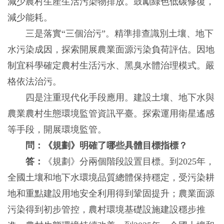
減少農村生産生活污染物排放。鼓勵綠色低碳修復，
減少能耗。
三是落實“三個治污”。精準排查識別土壤、地下
水污染成因，探索開展農業面源污染負荷評估。因地
制宜科學確定農村生活污水、黑臭水體治理模式。嚴
格依法治污。
四是注重現代化手段應用。建設土壤、地下水與
農業農村生態環境監管資訊平臺。探索運用衛星遙感
等手段，開展環境監管。
問：《規劃》明確了哪些具體目標指標？
答：
《規劃》分兩個階段設置目標。到2025年，
全國土壤和地下水環境品質總體保持穩定，受污染耕
地和重點建設用地安全利用得到鞏固提升；農業面源
污染得到初步管控，農村環境基礎設施建設穩步推