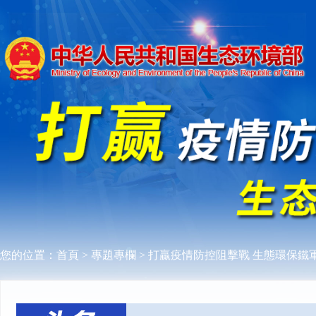
您的位置：
首頁
>
專題專欄
>
打贏疫情防控阻擊戰 生態環保鐵