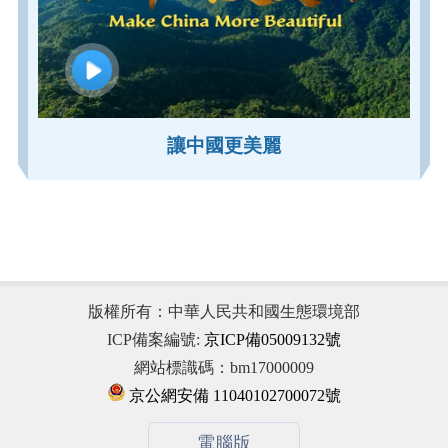
讓中國更美麗
版權所有：中華人民共和國生態環境部
ICP備案編號:
京ICP備05009132號
網站標識碼：bm17000009
京公網安備 11040102700072號
電腦版