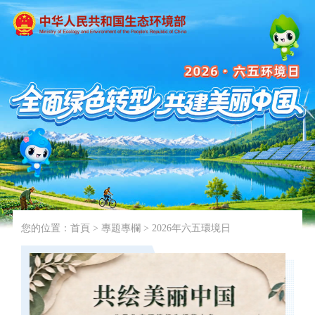
您的位置：
首頁
>
專題專欄
>
2026年六五環境日