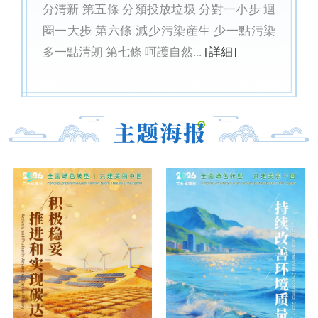
分清新 第五條 分類投放垃圾 分對一小步 迴
圈一大步 第六條 減少污染産生 少一點污染
多一點清朗 第七條 呵護自然...
[詳細]