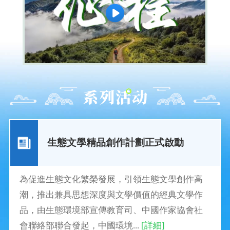
生態文學精品創作計劃正式啟動
為促進生態文化繁榮發展，引領生態文學創作高
潮，推出兼具思想深度與文學價值的經典文學作
品，由生態環境部宣傳教育司、中國作家協會社
會聯絡部聯合發起，中國環境...
[詳細]