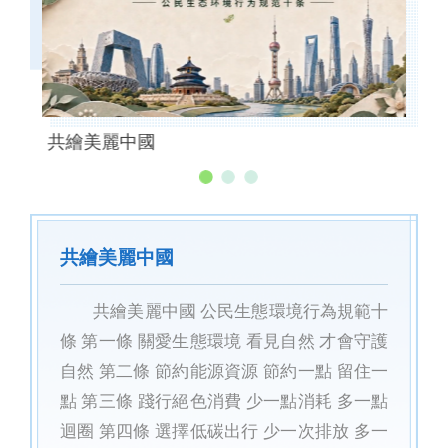
共繪美麗中國
海
共繪美麗中國
共繪美麗中國 公民生態環境行為規範十
條 第一條 關愛生態環境 看見自然 才會守護
自然 第二條 節約能源資源 節約一點 留住一
點 第三條 踐行絕色消費 少一點消耗 多一點
迴圈 第四條 選擇低碳出行 少一次排放 多一