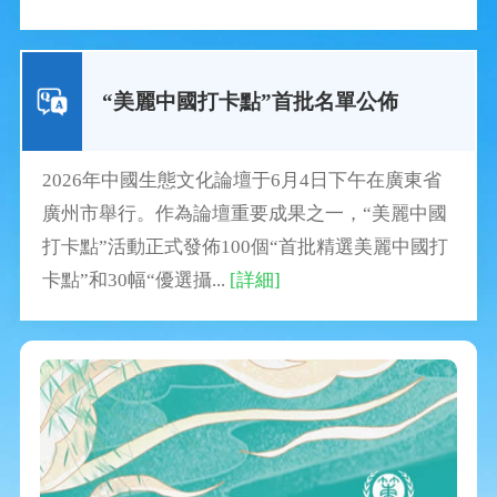
“美麗中國打卡點”首批名單公佈
2026年中國生態文化論壇于6月4日下午在廣東省
廣州市舉行。作為論壇重要成果之一，“美麗中國
打卡點”活動正式發佈100個“首批精選美麗中國打
卡點”和30幅“優選攝...
[詳細]