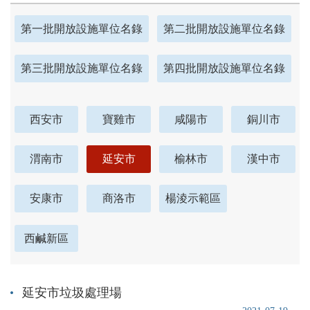
第一批開放設施單位名錄
第二批開放設施單位名錄
第三批開放設施單位名錄
第四批開放設施單位名錄
西安市
寶雞市
咸陽市
銅川市
渭南市
延安市
榆林市
漢中市
安康市
商洛市
楊淩示範區
西鹹新區
延安市垃圾處理場