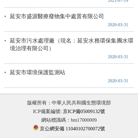
2021-07-19
延安市盛源醫療廢物集中處置有限公司
2020-03-31
延安市污水處理廠（現名：延安水務環保集團水環
境治理有限公司）
2020-03-31
延安市環境保護監測站
2020-03-31
版權所有：中華人民共和國生態環境部
ICP備案編號:
京ICP備05009132號
網站標識碼：bm17000009
京公網安備 11040102700072號