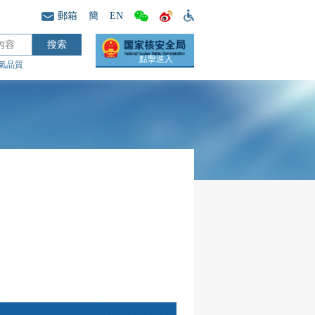
郵箱
簡
EN
點擊進入
氣品質