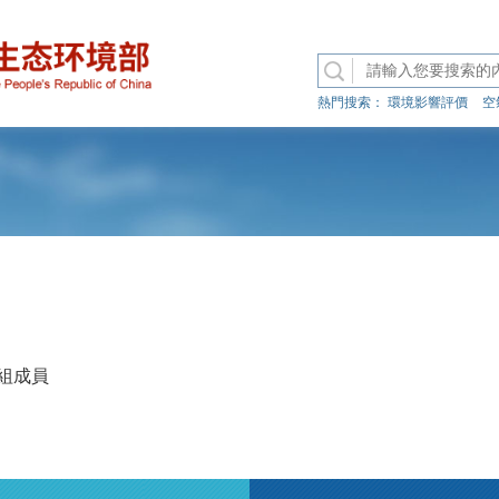
熱門搜索：
環境影響評價
空
組成員