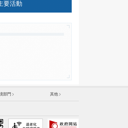
主要活動
發展和改革委員會
境部門
其他
和資訊化部
部
資源和社會保障部
和城鄉建設部