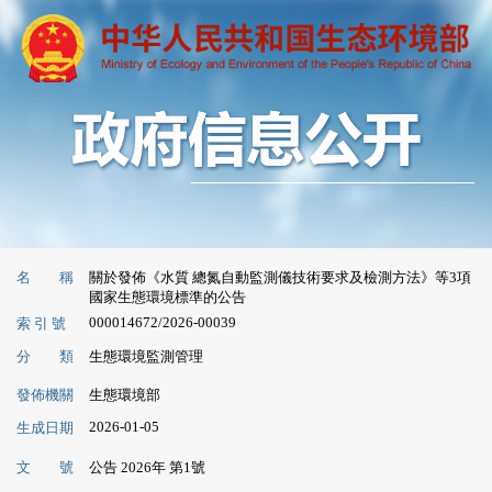
名 稱
關於發佈《水質 總氮自動監測儀技術要求及檢測方法》等3項
國家生態環境標準的公告
000014672/2026-00039
索 引 號
分 類
生態環境監測管理
發佈機關
生態環境部
2026-01-05
生成日期
文 號
公告 2026年 第1號