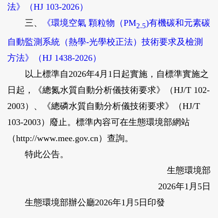
法》（HJ 103-2026）
三、
《環境空氣 顆粒物（PM
)有機碳和元素碳
2.5
自動監測系統（熱學-光學校正法）技術要求及檢測
方法》（HJ 1438-2026）
以上標準自2026年4月1日起實施，自標準實施之
日起，《總氮水質自動分析儀技術要求》（HJ/T 102-
2003）、《總磷水質自動分析儀技術要求》（HJ/T
103-2003）廢止。標準內容可在生態環境部網站
（http://www.mee.gov.cn）查詢。
特此公告。
生態環境部
2026年1月5日
生態環境部辦公廳2026年1月5日印發