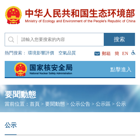
熱門搜索：
環境影響評價
空氣品質
郵箱
簡
EN
點擊進入
要聞動態
當前位置：
首頁
>
要聞動態
>
公示公告
>
公示區
>
公示
公示