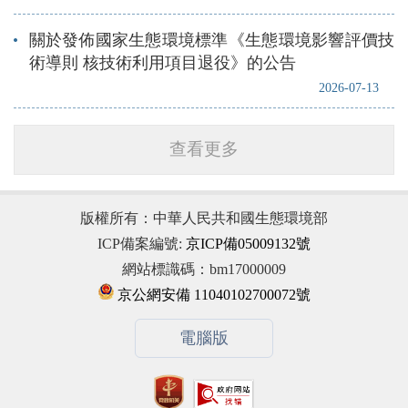
關於發佈國家生態環境標準《生態環境影響評價技
術導則 核技術利用項目退役》的公告
2026-07-13
查看更多
版權所有：中華人民共和國生態環境部
ICP備案編號:
京ICP備05009132號
網站標識碼：bm17000009
京公網安備 11040102700072號
電腦版