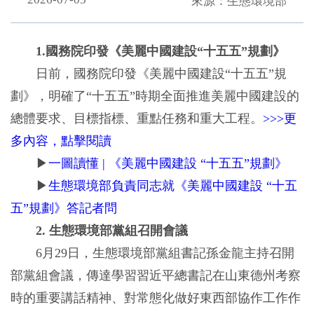
來源：生態環境部
1.國務院印發《美麗中國建設“十五五”規劃》
日前，國務院印發《美麗中國建設“十五五”規
劃》，明確了“十五五”時期全面推進美麗中國建設的
總體要求、目標指標、重點任務和重大工程。
>>>更
多內容，點擊閱讀
▶
一圖讀懂 | 《美麗中國建設 “十五五”規劃》
▶
生態環境部負責同志就《美麗中國建設 “十五
五”規劃》答記者問
2. 生態環境部黨組召開會議
6月29日，生態環境部黨組書記孫金龍主持召開
部黨組會議，傳達學習習近平總書記在山東德州考察
時的重要講話精神、對常態化做好東西部協作工作作