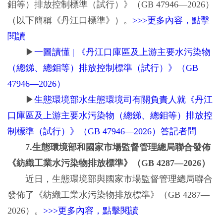
鉬等）排放控制標準（試行）》（GB 47946—2026）
（以下簡稱《丹江口標準》）。
>>>更多內容，點擊
閱讀
▶
一圖讀懂 | 《丹江口庫區及上游主要水污染物
（總銻、總鉬等）排放控制標準（試行）》（GB
47946—2026）
▶
生態環境部水生態環境司有關負責人就《丹江
口庫區及上游主要水污染物（總銻、總鉬等）排放控
制標準（試行）》（GB 47946—2026）答記者問
7.生態環境部和國家市場監督管理總局聯合發佈
《紡織工業水污染物排放標準》（GB 4287—2026）
近日，生態環境部與國家市場監督管理總局聯合
發佈了《紡織工業水污染物排放標準》（GB 4287—
2026）。
>>>更多內容，點擊閱讀