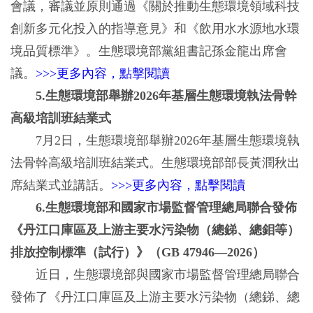
會議，審議並原則通過《關於推動生態環境領域科技
創新多元化投入的指導意見》和《飲用水水源地水環
境品質標準》。生態環境部黨組書記孫金龍出席會
議。
>>>更多內容，點擊閱讀
5.生態環境部舉辦2026年基層生態環境執法骨幹
高級培訓班結業式
7月2日，生態環境部舉辦2026年基層生態環境執
法骨幹高級培訓班結業式。生態環境部部長黃潤秋出
席結業式並講話。
>>>更多內容，點擊閱讀
6.生態環境部和國家市場監督管理總局聯合發佈
《丹江口庫區及上游主要水污染物（總銻、總鉬等）
排放控制標準（試行）》（GB 47946—2026）
近日，生態環境部與國家市場監督管理總局聯合
發佈了《丹江口庫區及上游主要水污染物（總銻、總