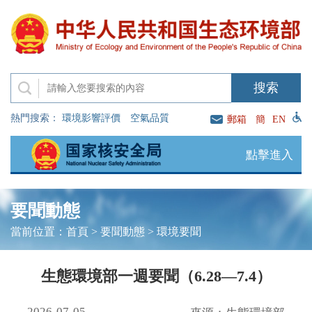
熱門搜索：
環境影響評價
空氣品質
郵箱
簡
EN
點擊進入
要聞動態
當前位置：
首頁
>
要聞動態
>
環境要聞
生態環境部一週要聞（6.28—7.4）
2026-07-05