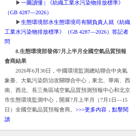
▶
一圖讀懂 | 《紡織工業水污染物排放標準》
（GB 4287—2026）
▶
生態環境部水生態環境司有關負責人就《紡織
工業水污染物排放標準》（GB 4287—2026）答記者
問
8.生態環境部發佈7月上半月全國空氣品質預報
會商結果
2026年6月30日，中國環境監測總站聯合中央氣
象臺、大氣污染防治攻關聯合中心，東北、華南、西
南、西北、長三角區域空氣品質預測預報中心和北京
市生態環境監測中心，開展7月上半月（7月1日—15
日）全國空氣品質預報會商。
>>>更多內容，點擊閱
讀