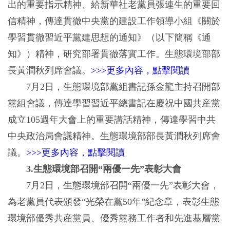
出的重要指示精神、給新華社老黨員張連生的重要回
信精神，傳達貫徹中央黨的建設工作領導小組《關於
學習貫徹習近平黨建思想的通知》（以下簡稱《通
知》）精神，研究部署貫徹落實工作。生態環境部部
長黃潤秋列席會議。
>>>更多內容，點擊閱讀
7月2日，生態環境部黨組書記孫金龍主持召開部
黨組會議，傳達學習習近平總書記在慶祝中國共産黨
成立105週年大會上的重要講話精神，傳達學習中共
中央政治局會議精神。生態環境部部長黃潤秋列席會
議。
>>>更多內容，點擊閱讀
3.生態環境部召開“兩優一先”表彰大會
7月2日，生態環境部召開“兩優一先”表彰大會，
為老黨員代表頒發“光榮在黨50年”紀念章，表彰生態
環境部優秀共産黨員、優秀黨務工作者和先進基層黨