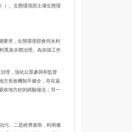
》）。生態環境部土壤生態環
有關要求，生態環境部會同水利
村黑臭水體治理。為加強工作
治理，強化公眾參與和監督
些地方長效機制不健全，存在返
，吸收地方好的經驗做法；另一
治污。二是經濟適用，利用優