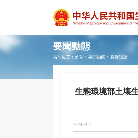
要聞動態
當前位置：
首頁
>
要聞動態
>
直播訪談
生態環境部土壤
2024-01-22