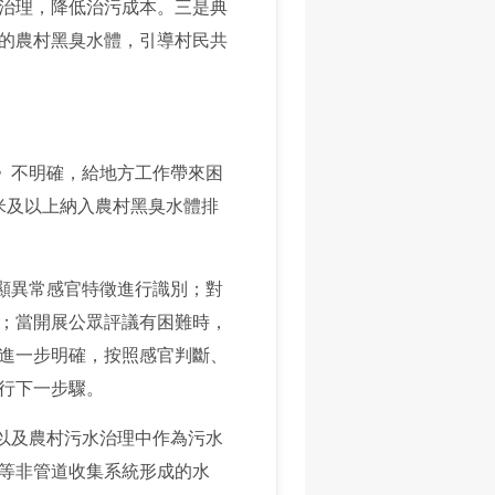
治理，降低治污成本。三是典
的農村黑臭水體，引導村民共
》不明確，給地方工作帶來困
米及以上納入農村黑臭水體排
顯異常感官特徵進行識別；對
；當開展公眾評議有困難時，
進一步明確，按照感官判斷、
行下一步驟。
以及農村污水治理中作為污水
等非管道收集系統形成的水