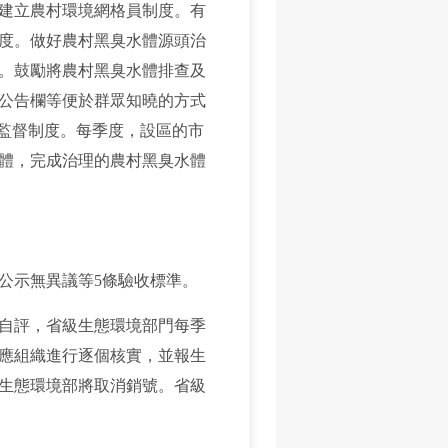
建立農村環境網格員制度。有
度。做好農村黑臭水體源頭治
。鼓勵將農村黑臭水體排查及
公告欄等便於群眾知曉的方式
會監督制度。每季度，設區的市
體，完成治理的農村黑臭水體
公示無異議等5條驗收標準。
自評，省級生態環境部門每季
應組織進行逐個核實，並報生
生態環境部將取消銷號。省級