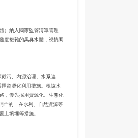
水體）納入國家監管清單管理，
理難度複雜的黑臭水體，視情調
源截污、內源治理、水系連
選擇資源化利用措施。根據水
路，優先採用資源化、生態化
體消亡的，在水利、自然資源等
覆土填埋等措施。