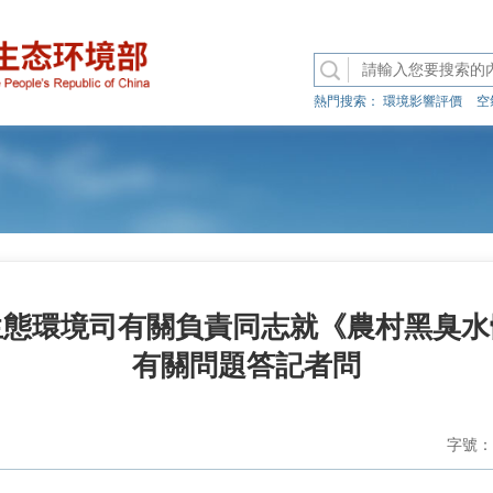
熱門搜索：
環境影響評價
空
生態環境司有關負責同志就《農村黑臭水
有關問題答記者問
字號：