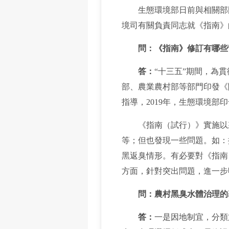
生態環境部日前與相關部
境司有關負責同志就《指南》
問：《指南》修訂有哪些
答：
“十三五”期間，為
部、農業農村部等部門印發《
指導，2019年，生態環境部
《指南（試行）》實施以來
等；但也發現一些問題。如：
黑返臭情形。有必要對《指南
方面，針對突出問題，進一步
問：農村黑臭水體治理的
答：
一是因地制宜，分類