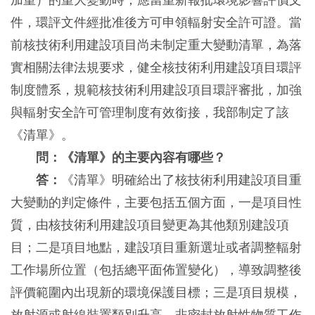
加重）的重大變動時，應當重新報批環境影響評價文
件，環評文件經批准後方可申領輻射安全許可證。當
前核技術利用建設項目尚未制定重大變動清單，為落
實相關法律法規要求，健全核技術利用建設項目環評
制度體系，規範核技術利用建設項目環評審批，加強
與輻射安全許可管理制度有效銜接，我部制定了該
《清單》。
問：《清單》的主要內容有哪些？
答：
《清單》明確給出了核技術利用建設項目重
大變動的判定條件，主要包括五個方面，一是項目性
質，由核技術利用建設項目變更為其他類別建設項
目；二是項目地點，建設項目重新選址或者調整輻射
工作場所位置（包括總平面佈置變化），導致調整後
評價範圍內出現新的環境保護目標；三是項目規模，