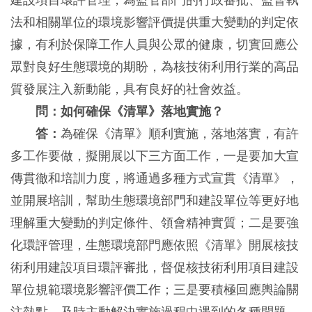
建設項目環評管理，為監管部門的行政審批、監督執
法和相關單位的環境影響評價提供重大變動的判定依
據，有利於保障工作人員與公眾的健康，切實回應公
眾對良好生態環境的期盼，為核技術利用行業的高品
質發展注入新動能，具有良好的社會效益。
問：如何確保《清單》落地實施？
答：
為確保《清單》順利實施，落地落實，有許
多工作要做，擬開展以下三方面工作，一是要加大宣
傳貫徹和培訓力度，將通過多種方式宣貫《清單》，
並開展培訓，幫助生態環境部門和建設單位等更好地
理解重大變動的判定條件、領會精神實質；二是要強
化環評管理，生態環境部門應依照《清單》開展核技
術利用建設項目環評審批，督促核技術利用項目建設
單位規範環境影響評價工作；三是要積極回應輿論關