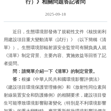
行）》相關問題答記者問
2025-09-18
近日，生態環境部發佈了規範性文件《核技術利
用建設項目重大變動清單（試行）》（以下簡稱《清
單》）。生態環境部輻射源安全監管司有關負責人就
《清單》制定背景、主要內容、實施效益等回答了記
者提問。
問：請簡單介紹一下《清單》的制定背景。
答：
根據《中華人民共和國環境影響評價法》
《建設項目環境保護管理條例》和《放射性同位素與
射線裝置安全和防護條例》的相關要求，建設項目發
生可能導致環境影響顯著變化（特別是不利環境影響