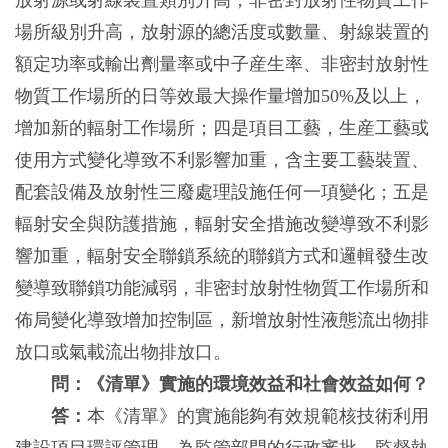
放射源或射線裝置類別升高，非密封放射性物質工作
場所級別升高，放射源的總活度或數量、射線裝置的
額定功率或輸出劑量率或中子産生率、非密封放射性
物質工作場所的日等效最大操作量增加50%及以上，
增加新的輻射工作場所；四是項目工藝，生産工藝或
使用方式變化導致不利影響加重，含主要工藝裝置、
配套設備及放射性三廢處理設施任何一項變化；五是
輻射安全與防護措施，輻射安全措施改變導致不利影
響加重，輻射安全聯鎖系統的聯鎖方式和邏輯發生改
變導致聯鎖功能減弱，非密封放射性物質工作場所和
佈局變化導致增加控制區，新增放射性液態流出物排
放口或氣載流出物排放口。
問：《清單》實施的環境效益和社會效益如何？
答：
本《清單》的實施能夠有效規範核技術利用