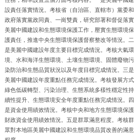
任務，精準設置五個方面考核內容。一是美麗中國建
設責任落實情況。考核省（自治區、直轄市）黨委和
政府落實黨政同責、一崗雙責，研究部署和督促落實
美麗中國建設和生態環境保護工作，壓實生態環境保
護責任，推進中央生態環境保護督察整改等情況。二
是美麗中國建設年度主要目標完成情況。考核大氣環
境、水和海洋生態環境、土壤生態環境、固體廢物污
染防治和生態品質狀況以及年度目標完成情況。三是
美麗中國建設年度重點任務完成情況。考核發展方式
綠色低碳轉型、污染治理、生態系統多樣性穩定性持
續性提升、生態環境安全年度重點任務完成情況。四
是資金使用績效情況。考核中央和地方生態環境保護
財政資金使用績效情況。五是群眾滿意程度。考核群
眾對本地區美麗中國建設和生態環境品質改善的滿意