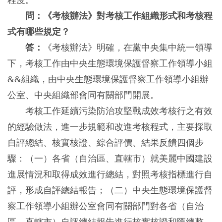
程度。
問：《考核辦法》對考核工作組織形式和考核程
式有哪些規定？
答：
《考核辦法》明確，在黨中央集中統一領導
下，考核工作由中央生態環境保護督察工作領導小組
&&組織，由中央生態環境保護督察工作領導小組辦
公室、中央組織部會同有關部門開展。
考核工作延續污染防治攻堅戰成效考核行之有效
的經驗做法，進一步規範和改進考核程式，主要採取
自評總結、核實核證、綜合評價、結果反饋四個步
驟：（一）各省（自治區、直轄市）就美麗中國建設
進展情況和取得成效進行總結，對照考核指標進行自
評，形成自評總結報告；（二）中央生態環境保護督
察工作領導小組辦公室會同有關部門對各省（自治