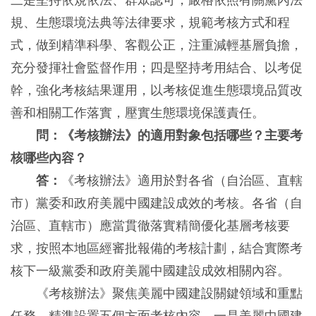
三是堅持依規依法、群眾認可，嚴格依照有關黨內法
規、生態環境法典等法律要求，規範考核方式和程
式，做到精準科學、客觀公正，注重減輕基層負擔，
充分發揮社會監督作用；四是堅持考用結合、以考促
幹，強化考核結果運用，以考核促進生態環境品質改
善和相關工作落實，壓實生態環境保護責任。
問：《考核辦法》的適用對象包括哪些？主要考
核哪些內容？
答：
《考核辦法》適用於對各省（自治區、直轄
市）黨委和政府美麗中國建設成效的考核。各省（自
治區、直轄市）應當貫徹落實精簡優化基層考核要
求，按照本地區經審批報備的考核計劃，結合實際考
核下一級黨委和政府美麗中國建設成效相關內容。
《考核辦法》聚焦美麗中國建設關鍵領域和重點