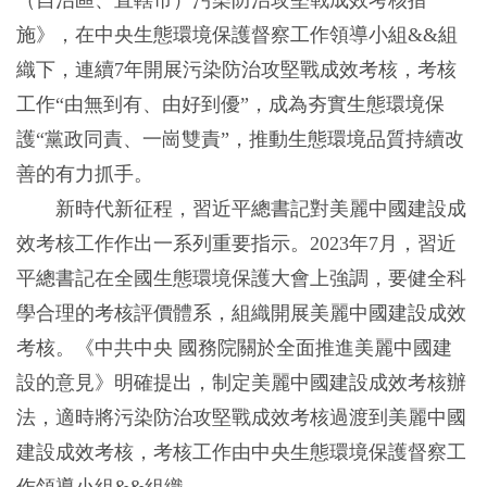
（自治區、直轄市）污染防治攻堅戰成效考核措
施》，在中央生態環境保護督察工作領導小組&&組
織下，連續7年開展污染防治攻堅戰成效考核，考核
工作“由無到有、由好到優”，成為夯實生態環境保
護“黨政同責、一崗雙責”，推動生態環境品質持續改
善的有力抓手。
新時代新征程，習近平總書記對美麗中國建設成
效考核工作作出一系列重要指示。2023年7月，習近
平總書記在全國生態環境保護大會上強調，要健全科
學合理的考核評價體系，組織開展美麗中國建設成效
考核。《中共中央 國務院關於全面推進美麗中國建
設的意見》明確提出，制定美麗中國建設成效考核辦
法，適時將污染防治攻堅戰成效考核過渡到美麗中國
建設成效考核，考核工作由中央生態環境保護督察工