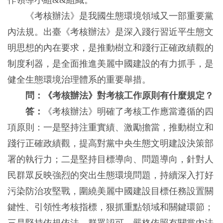
作領導小組&&組織。
《考核辦法》是我國生態環境領域又一部重要黨
內法規。出臺《考核辦法》是深入踐行習近平生態文
明思想的內在要求，是推動樹立和踐行正確政績觀的
制度利器，是全面推進美麗中國建設的有力抓手，是
健全生態環境治理體系的重要舉措。
問：《考核辦法》對考核工作原則有什麼規定？
答：
《考核辦法》明確了考核工作應當遵循的四
項原則：一是堅持注重實績、激勵擔當，推動樹立和
踐行正確政績觀，提高對黨中央生態文明建設決策部
署的執行力；二是堅持目標導向、問題導向，針對人
民群眾反映強烈的突出生態環境問題，持續深入打好
污染防治攻堅戰，圍繞美麗中國建設目標任務設置關
鍵性、引領性考核指標，狠抓重點領域和關鍵環節；