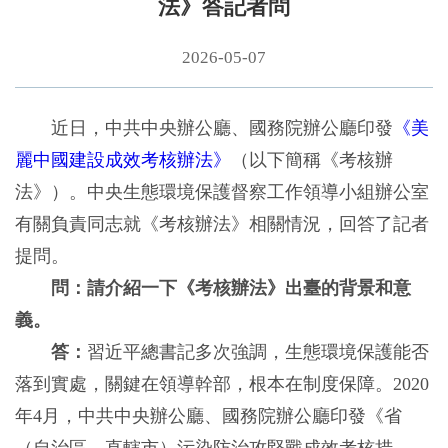
法》答記者問
2026-05-07
近日，中共中央辦公廳、國務院辦公廳印發
《美
麗中國建設成效考核辦法》
（以下簡稱《考核辦
法》）。中央生態環境保護督察工作領導小組辦公室
有關負責同志就《考核辦法》相關情況，回答了記者
提問。
問：請介紹一下《考核辦法》出臺的背景和意
義。
答：
習近平總書記多次強調，生態環境保護能否
落到實處，關鍵在領導幹部，根本在制度保障。2020
年4月，中共中央辦公廳、國務院辦公廳印發《省