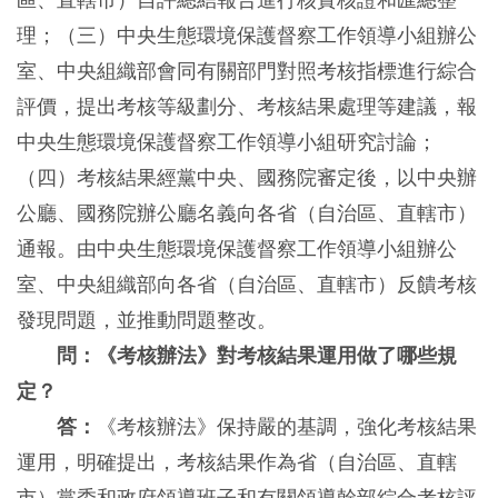
區、直轄市）自評總結報告進行核實核證和匯總整
理；（三）中央生態環境保護督察工作領導小組辦公
室、中央組織部會同有關部門對照考核指標進行綜合
評價，提出考核等級劃分、考核結果處理等建議，報
中央生態環境保護督察工作領導小組研究討論；
（四）考核結果經黨中央、國務院審定後，以中央辦
公廳、國務院辦公廳名義向各省（自治區、直轄市）
通報。由中央生態環境保護督察工作領導小組辦公
室、中央組織部向各省（自治區、直轄市）反饋考核
發現問題，並推動問題整改。
問：《考核辦法》對考核結果運用做了哪些規
定？
答：
《考核辦法》保持嚴的基調，強化考核結果
運用，明確提出，考核結果作為省（自治區、直轄