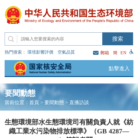
熱門搜索：
環境影響評價
空氣品質
郵箱
簡
EN
點擊進入
要聞動態
當前位置：
首頁
>
要聞動態
>
直播訪談
生態環境部水生態環境司有關負責人就《紡
織工業水污染物排放標準》（GB 4287—