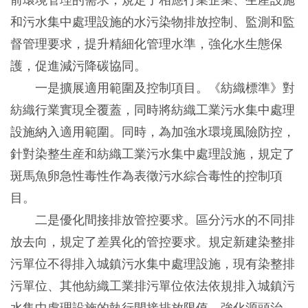
前環境管理的需求，規定了相應行業企業、生産設施
和污水集中處理設施的水污染物排放控制、監測和監
督管理要求，提升精細化管理水準，強化水生態保
護，促進減污降碳協同。
一是擴展適用範圍及控制項目。《紡織標準》對
紡織行業實現全覆蓋，同時將紡織工業污水集中處理
設施納入適用範圍。同時，為加強水環境風險防控，
針對染整生産和紡織工業污水集中處理設施，規定了
斑馬魚卵急性毒性作為表徵污水綜合毒性的控制項
目。
二是優化間接排放管控要求。區分污水的不同排
放去向，規定了差異化的管控要求。規定新建染整排
污單位不得排入城鎮污水集中處理設施，現有染整排
污單位、其他紡織工業排污單位依法依規排入城鎮污