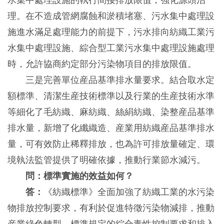
水集中處理設施的執行間接排放限值，強化源頭治
理。在不造成管網腐蝕和淤積堵塞、污水集中處理設
施進水滿足處理能力的前提下，污水排向紡織工業污
水集中處理設施、綜合型工業污水集中處理設施處理
時，允許協商約定部分污染物項目的排放限值。
三是完善單位産品基準排水量要求。結合取水定
額標準、清潔生産技術標準以及行業的生産技術水準
等細化了毛紡織、麻紡織、絲絹紡織、染整産品基準
排水量，新增了化纖織造、産業用紡織産品基準排水
量，可有效防止稀釋排放，也為許可排放量確定、環
境執法監管提供了明確依據，推動行業節水減污。
問：標準實施的效益如何？
答：
《紡織標準》全面加強了紡織工業的水污染
物排放控制要求，有利於促進特徵污染物減排，推動