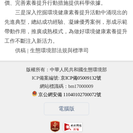
價、完善素養提升行動措施提供科學依據。
三是深入挖掘環境健康素養提升活動中涌現出的
先進典型，總結成功經驗、凝練優秀案例，形成示範
帶動作用，推廣成熟模式，為做好環境健康素養提升
工作不斷注入新活力。
供稿 | 生態環境部法規與標準司
版權所有：中華人民共和國生態環境部
ICP備案編號:
京ICP備05009132號
網站標識碼：bm17000009
京公網安備 11040102700072號
電腦版