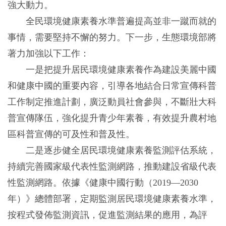
強大動力。
全民環境健康素養水準普遍提高並非一蹴而就的
事情，需要堅持不懈的努力。下一步，生態環境部將
著力加強以下工作：
一是把提升居民環境健康素養作為建設美麗中國
和健康中國的重要內容，引導各地結合日常宣傳科普
工作制定推進計劃，廣泛動員社會參與，不斷壯大科
普宣傳隊伍，強化提升青少年素養，有效提升農村地
區科普宣傳的可及性和普及性。
二是逐步健全居民環境健康素養監測評估系統，
持續完善國家級代表性監測網路，推動建設省級代表
性監測網路。依據《健康中國行動（2019—2030
年）》總體部署，定期監測居民環境健康素養水準，
按程式發佈監測資訊，促進監測結果的應用，為評