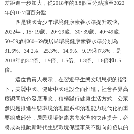
差距進一步加大，從2018年的8.8個百分點擴至2022
年的10.7個百分點。
四是我國青少年環境健康素養水準提升較快。
2022年，15~19歲、20~29歲、30~39歲、40~49歲、
50~59歲和60~69歲居民環境健康素養水準分別為
31.6%、34.2%、25.3%、14.9%、9.1%和7.8%，是
2018年的3.2倍、1.9倍、1.5倍、1.3倍、1.6倍和1.5
倍。
這位負責人表示，在習近平生態文明思想的指引
下，美麗中國、健康中國建設全面推進，社會各界高
度認同綠色發展理念，積極踐行健康生活方式。公眾
參與是推進生態環境治理體系和治理能力現代化的重
要組成部分，居民環境健康素養水準的快速提升，必
將成為推動新時代生態環境保護事業不斷向前發展的