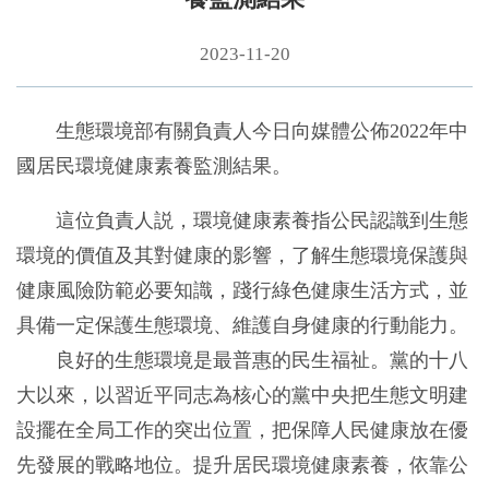
2023-11-20
生態環境部有關負責人今日向媒體公佈2022年中
國居民環境健康素養監測結果。
這位負責人説，環境健康素養指公民認識到生態
環境的價值及其對健康的影響，了解生態環境保護與
健康風險防範必要知識，踐行綠色健康生活方式，並
具備一定保護生態環境、維護自身健康的行動能力。
良好的生態環境是最普惠的民生福祉。黨的十八
大以來，以習近平同志為核心的黨中央把生態文明建
設擺在全局工作的突出位置，把保障人民健康放在優
先發展的戰略地位。提升居民環境健康素養，依靠公