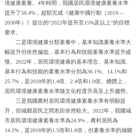
境健康素養。4年時間，我國居民環境健康素養水準
提升了50.4%，超額完成《健康中國行動（2019—
2030年）》提出的“2022年提升至15%及以上”的目標
要求。
二是環境健康分類素養中，基本知識素養水準大
幅提升但依然偏低，基本行為和技能素養水準提升緩
慢。2022年，居民環境健康的基本理念、基本知識、
基本行為和技能的素養水準分別為36.1%、14.1%和
25.7%，是2018年的1.4倍、2.4倍和1.0倍。總體上，
居民環境健康素養水準隨文化程度升高呈上升趨勢。
三是我國農村居民環境健康素養水準有明顯提
升，但城鄉居民之間差距依然較大。2022年，我國城
市居民環境健康素養水準為24.9%，農村居民為
14.2%，是2018年的1.5倍和1.8倍，但素養水準的城鄉