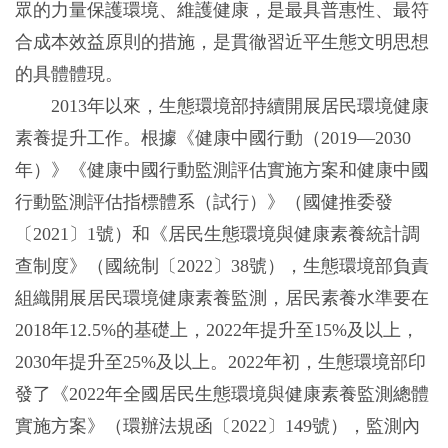
眾的力量保護環境、維護健康，是最具普惠性、最符
合成本效益原則的措施，是貫徹習近平生態文明思想
的具體體現。
2013年以來，生態環境部持續開展居民環境健康
素養提升工作。根據《健康中國行動（2019—2030
年）》《健康中國行動監測評估實施方案和健康中國
行動監測評估指標體系（試行）》（國健推委發
〔2021〕1號）和《居民生態環境與健康素養統計調
查制度》（國統制〔2022〕38號），生態環境部負責
組織開展居民環境健康素養監測，居民素養水準要在
2018年12.5%的基礎上，2022年提升至15%及以上，
2030年提升至25%及以上。2022年初，生態環境部印
發了《2022年全國居民生態環境與健康素養監測總體
實施方案》（環辦法規函〔2022〕149號），監測內