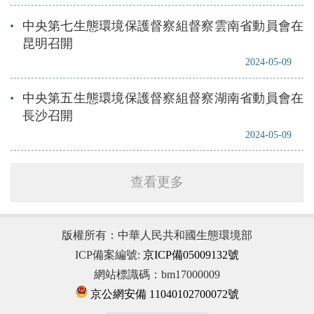
中央第七生態環境保護督察組督察雲南省動員會在
昆明召開
2024-05-09
中央第五生態環境保護督察組督察湖南省動員會在
長沙召開
2024-05-09
查看更多
版權所有：中華人民共和國生態環境部
ICP備案編號:
京ICP備05009132號
網站標識碼：bm17000009
京公網安備 11040102700072號