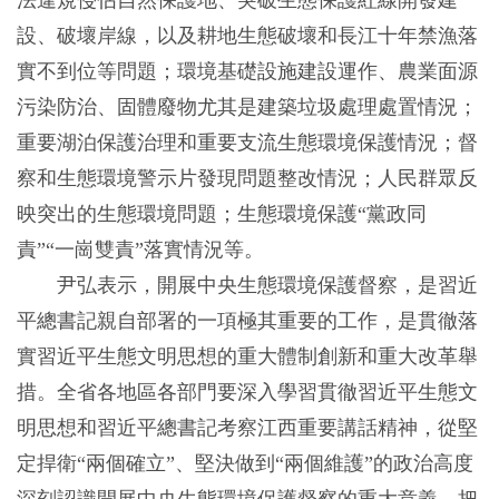
設、破壞岸線，以及耕地生態破壞和長江十年禁漁落
實不到位等問題；環境基礎設施建設運作、農業面源
污染防治、固體廢物尤其是建築垃圾處理處置情況；
重要湖泊保護治理和重要支流生態環境保護情況；督
察和生態環境警示片發現問題整改情況；人民群眾反
映突出的生態環境問題；生態環境保護“黨政同
責”“一崗雙責”落實情況等。
尹弘表示，開展中央生態環境保護督察，是習近
平總書記親自部署的一項極其重要的工作，是貫徹落
實習近平生態文明思想的重大體制創新和重大改革舉
措。全省各地區各部門要深入學習貫徹習近平生態文
明思想和習近平總書記考察江西重要講話精神，從堅
定捍衛“兩個確立”、堅決做到“兩個維護”的政治高度
深刻認識開展中央生態環境保護督察的重大意義，把