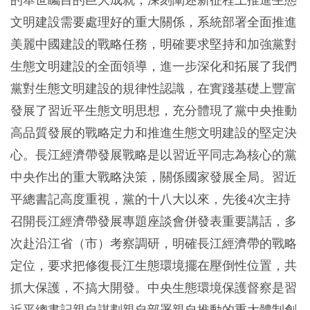
文明建設需要處理好的重大關係，系統部署全面推進
美麗中國建設的戰略任務，明確要求堅持和加強黨對
生態文明建設的全面領導，進一步深化和拓展了我們
黨對生態文明建設的規律性認識，在實踐基礎上豐富
發展了習近平生態文明思想，充分體現了黨中央推動
高品質發展的戰略定力和推進生態文明建設的堅定決
心。長江經濟帶發展戰略是以習近平同志為核心的黨
中央作出的重大戰略決策，關係國家發展全局。習近
平總書記高度重視，黨的十八大以來，先後4次主持
召開長江經濟帶發展專題座談會併發表重要講話，多
次赴沿江省（市）考察調研，明確長江經濟帶的戰略
定位，要求把修復長江生態環境擺在壓倒性位置，共
抓大保護，不搞大開發。中央生態環境保護督察是習
近平總書記親自謀劃親自部署親自推動的重大體制創