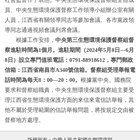
員、中央生態環境保護督察工作領導小組辦公室有關
人員，江西省有關領導同志等參加會議。各市黨政領
導同志通過視頻會議列席會議。
根據工作安排，
中央第三生態環境保護督察組督
察進駐時間為1個月。進駐期間（2024年5月8日—6月
8日）設立專門值班電話：0791-88918612，專門郵政
信箱：江西省南昌市A340號信箱。督察組受理舉報電
話時間為每天8：00—20：00。
根據黨中央、國務院
要求和督察組職責，中央生態環境保護督察組主要受
理江西省生態環境保護方面的來信來電信訪舉報，其
他不屬於受理範圍的信訪舉報問題，將按規定交由被
督察地方處理。
版權所有：中華人民共和國生態環境部