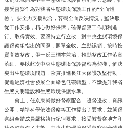
接受督察作為對我省生態環境保護工作的“全面體
檢”。要全力支援配合，客觀全面反映情況，堅決服
從工作安排，精心做好保障，確保督察工作順利進
行、取得實效。要堅持立行立改，對中央生態環境保
護督察組指出的問題，照單全收、主動認領，按時按
質高效整改，舉一反三標本兼治，推動整改工作落實
落細。要以此次中央生態環境保護督察為契機，解決
突出生態環境問題，紮實推進長江大保護攻堅行動，
促進經濟社會發展全面綠色低碳轉型，不斷提升我省
生態文明建設和生態環境保護水準。
會上，任京東就做好督察配合，邊督邊改，資訊
公開，精準科學依法督察等工作提出了要求，並就督
察組全體成員嚴格執行紀律要求，接受被督察地方和
社會監督作了表態。中央生態環境保護督察組全體成