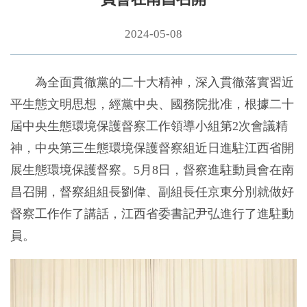
2024-05-08
為全面貫徹黨的二十大精神，深入貫徹落實習近
平生態文明思想，經黨中央、國務院批准，根據二十
屆中央生態環境保護督察工作領導小組第2次會議精
神，中央第三生態環境保護督察組近日進駐江西省開
展生態環境保護督察。5月8日，督察進駐動員會在南
昌召開，督察組組長劉偉、副組長任京東分別就做好
督察工作作了講話，江西省委書記尹弘進行了進駐動
員。