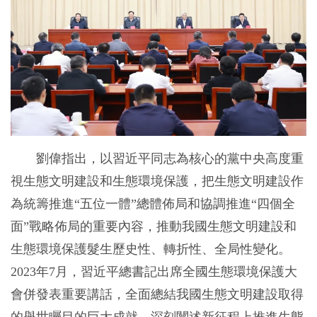
劉偉指出，以習近平同志為核心的黨中央高度重
視生態文明建設和生態環境保護，把生態文明建設作
為統籌推進“五位一體”總體佈局和協調推進“四個全
面”戰略佈局的重要內容，推動我國生態文明建設和
生態環境保護髮生歷史性、轉折性、全局性變化。
2023年7月，習近平總書記出席全國生態環境保護大
會併發表重要講話，全面總結我國生態文明建設取得
的舉世矚目的巨大成就，深刻闡述新征程上推進生態