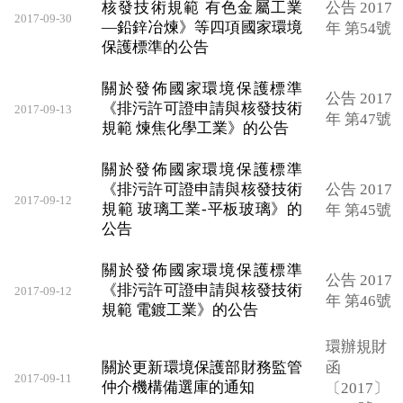
核發技術規範 有色金屬工業
公告 2017
2017-09-30
—鉛鋅冶煉》等四項國家環境
年 第54號
保護標準的公告
關於發佈國家環境保護標準
公告 2017
《排污許可證申請與核發技術
2017-09-13
年 第47號
規範 煉焦化學工業》的公告
關於發佈國家環境保護標準
《排污許可證申請與核發技術
公告 2017
2017-09-12
規範 玻璃工業-平板玻璃》的
年 第45號
公告
關於發佈國家環境保護標準
公告 2017
《排污許可證申請與核發技術
2017-09-12
年 第46號
規範 電鍍工業》的公告
環辦規財
關於更新環境保護部財務監管
函
2017-09-11
仲介機構備選庫的通知
〔2017〕