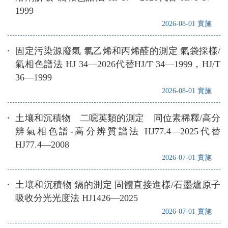
1999
2026-08-01 實施
固定污染源廢氣 氯乙烯和丙烯醛的測定 氣袋採樣/
氣相色譜法 HJ 34—2026代替HJ/T 34—1999，HJ/T
36—1999
2026-08-01 實施
土壤和沉積物 二噁英類的測定 同位素稀釋/高分
辨氣相色譜-高分辨質譜法 HJ77.4—2025代替
HJ77.4—2008
2026-07-01 實施
土壤和沉積物 鎘的測定 固體直接進樣/石墨爐原子
吸收分光光度法 HJ1426—2025
2026-07-01 實施