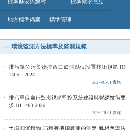
標準修改與解釋
標準徵求意見
地方標準備案
標準管理
環境監測方法標準及監測規範
排污單位污染物排放口監測點位設置技術規範 HJ
1405—2024
2027-01-01 實施
排污單位自行監測視頻監控系統建設與聯網技術要
求 HJ 1480-2026
2026-10-01 實施
土壤和沉積物 35種有機磷農藥的測定 氣相色譜法