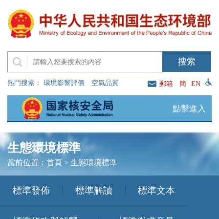
熱門搜索：
環境影響評價
空氣品質
郵箱
簡
EN
點擊進入
生態環境標準
當前位置：
首頁
>
生態環境標準
標準發佈
標準解讀
標準文本