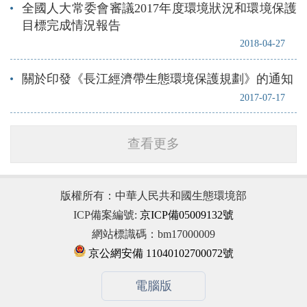
全國人大常委會審議2017年度環境狀況和環境保護
目標完成情況報告
2018-04-27
關於印發《長江經濟帶生態環境保護規劃》的通知
2017-07-17
查看更多
版權所有：中華人民共和國生態環境部
ICP備案編號:
京ICP備05009132號
網站標識碼：bm17000009
京公網安備 11040102700072號
電腦版