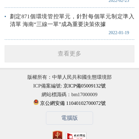
2022-02-23
劃定871個環境管控單元，針對每個單元制定準入
清單 海南“三線一單”成為重要決策依據
2022-01-19
查看更多
版權所有：中華人民共和國生態環境部
ICP備案編號:
京ICP備05009132號
網站標識碼：bm17000009
京公網安備 11040102700072號
電腦版