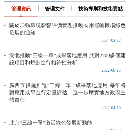
管理資訊
管理文件
技術導則和技術要點
關於加強環境影響評價管理推動民用運輸機場綠色
發展的通知
2024-02-22
湖北推動“三線一單”成果落地應用 共對2700多個建
設項目和規劃進行相符性分析
2022-08-15
廣西五措施推進“三線一單” 成果落地應用 每年將
對應用成果進行定量評估，進一步壓實地方政府主
體責任
2022-04-19
北京“三線一單”激活綠色發展新動能