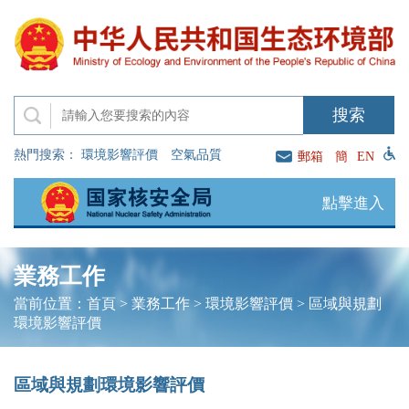
熱門搜索：
環境影響評價
空氣品質
郵箱
簡
EN
點擊進入
業務工作
當前位置：
首頁
>
業務工作
>
環境影響評價
>
區域與規劃
環境影響評價
區域與規劃環境影響評價