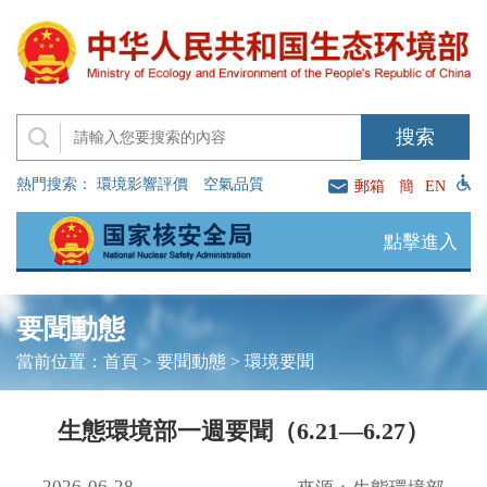
熱門搜索：
環境影響評價
空氣品質
郵箱
簡
EN
點擊進入
要聞動態
當前位置：
首頁
>
要聞動態
>
環境要聞
生態環境部一週要聞（6.21—6.27）
2026-06-28