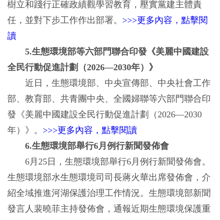
樹立和踐行正確政績觀學習教育，壓實黨建主體責
任，並對下步工作作出部署。
>>>更多內容，點擊閱
讀
5.生態環境部等六部門聯合印發《美麗中國建設
全民行動促進計劃（2026—2030年）》
近日，生態環境部、中央宣傳部、中央社會工作
部、教育部、共青團中央、全國婦聯等六部門聯合印
發《美麗中國建設全民行動促進計劃（2026—2030
年）》。
>>>更多內容，點擊閱讀
6.生態環境部舉行6月例行新聞發佈會
6月25日，生態環境部舉行6月例行新聞發佈會。
生態環境部水生態環境司司長蔣火華出席發佈會，介
紹全域推進河湖保護治理工作情況。生態環境部新聞
發言人裴曉菲主持發佈會，通報近期生態環境保護重