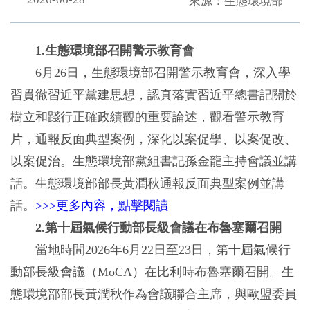
來源：生態環境部
1.生態環境部召開警示教育會
6月26日，生態環境部召開警示教育會，深入學
習貫徹習近平黨建思想，認真落實習近平總書記關於
樹立和踐行正確政績觀的重要論述，觀看警示教育
片，通報反面典型案例，深化以案促學、以案促改、
以案促治。生態環境部黨組書記孫金龍主持會議並講
話。生態環境部部長黃潤秋通報反面典型案例並講
話。
>>>更多內容，點擊閱讀
2.第十屆氣候行動部長級會議在布魯塞爾召開
當地時間2026年6月22日至23日，第十屆氣候行
動部長級會議（MoCA）在比利時布魯塞爾召開。生
態環境部部長黃潤秋作為會議聯合主席，與歐盟委員