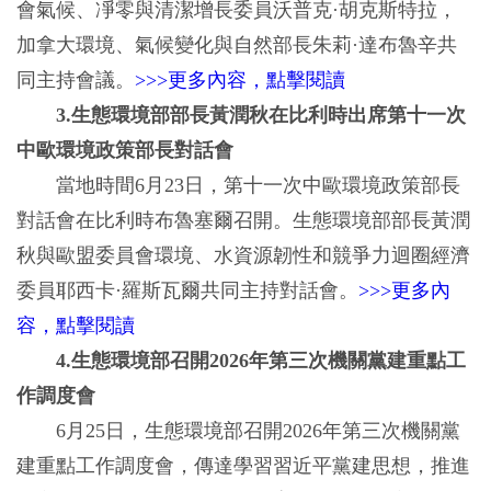
會氣候、凈零與清潔增長委員沃普克·胡克斯特拉，
加拿大環境、氣候變化與自然部長朱莉·達布魯辛共
同主持會議。
>>>更多內容，點擊閱讀
3.生態環境部部長黃潤秋在比利時出席第十一次
中歐環境政策部長對話會
當地時間6月23日，第十一次中歐環境政策部長
對話會在比利時布魯塞爾召開。生態環境部部長黃潤
秋與歐盟委員會環境、水資源韌性和競爭力迴圈經濟
委員耶西卡·羅斯瓦爾共同主持對話會。
>>>更多內
容，點擊閱讀
4.生態環境部召開2026年第三次機關黨建重點工
作調度會
6月25日，生態環境部召開2026年第三次機關黨
建重點工作調度會，傳達學習習近平黨建思想，推進