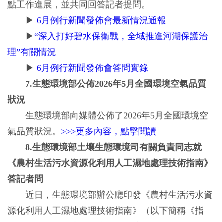
點工作進展，並共同回答記者提問。
▶
6月例行新聞發佈會最新情況通報
▶
“深入打好碧水保衛戰，全域推進河湖保護治
理”有關情況
▶
6月例行新聞發佈會答問實錄
7.生態環境部公佈2026年5月全國環境空氣品質
狀況
生態環境部向媒體公佈了2026年5月全國環境空
氣品質狀況。
>>>更多內容，點擊閱讀
8.生態環境部土壤生態環境司有關負責同志就
《農村生活污水資源化利用人工濕地處理技術指南》
答記者問
近日，生態環境部辦公廳印發《農村生活污水資
源化利用人工濕地處理技術指南》（以下簡稱《指