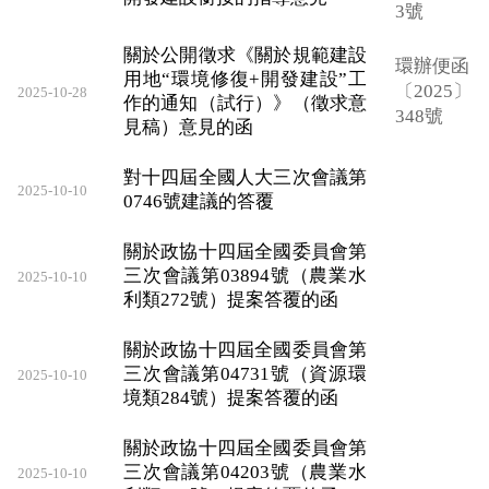
3號
關於公開徵求《關於規範建設
環辦便函
用地“環境修復+開發建設”工
〔2025〕
2025-10-28
作的通知（試行）》（徵求意
348號
見稿）意見的函
對十四屆全國人大三次會議第
2025-10-10
0746號建議的答覆
關於政協十四屆全國委員會第
三次會議第03894號（農業水
2025-10-10
利類272號）提案答覆的函
關於政協十四屆全國委員會第
三次會議第04731號（資源環
2025-10-10
境類284號）提案答覆的函
關於政協十四屆全國委員會第
三次會議第04203號（農業水
2025-10-10